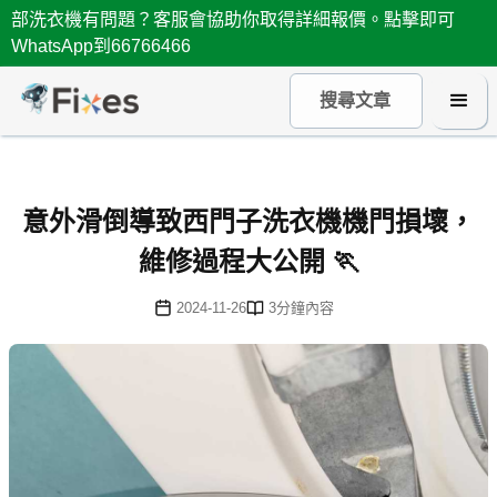
部洗衣機有問題？客服會協助你取得詳細報價。點擊即可
WhatsApp到66766466
意外滑倒導致西門子洗衣機機門損壞，
維修過程大公開 🏃
2024-11-26
3
分鐘內容