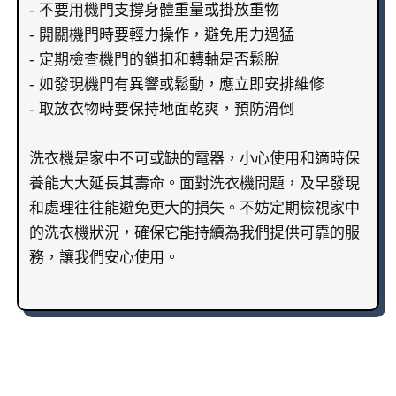
- 不要用機門支撐身體重量或掛放重物
- 開關機門時要輕力操作，避免用力過猛
- 定期檢查機門的鎖扣和轉軸是否鬆脫
- 如發現機門有異響或鬆動，應立即安排維修
- 取放衣物時要保持地面乾爽，預防滑倒
洗衣機是家中不可或缺的電器，小心使用和適時保
養能大大延長其壽命。面對洗衣機問題，及早發現
和處理往往能避免更大的損失。不妨定期檢視家中
的洗衣機狀況，確保它能持續為我們提供可靠的服
務，讓我們安心使用。