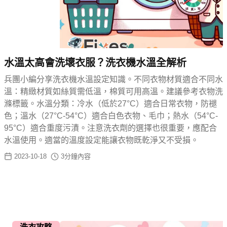
水溫太高會洗壞衣服？洗衣機水溫全解析
兵團小編分享洗衣機水溫設定知識。不同衣物材質適合不同水
溫：精緻材質如絲質需低溫，棉質可用高溫。建議參考衣物洗
滌標籤。水溫分類：冷水（低於27°C）適合日常衣物，防褪
色；溫水（27°C-54°C）適合白色衣物、毛巾；熱水（54°C-
95°C）適合重度污漬。注意洗衣劑的選擇也很重要，應配合
水溫使用。適當的溫度設定能讓衣物既乾淨又不受損。
2023-10-18
3
分鐘內容