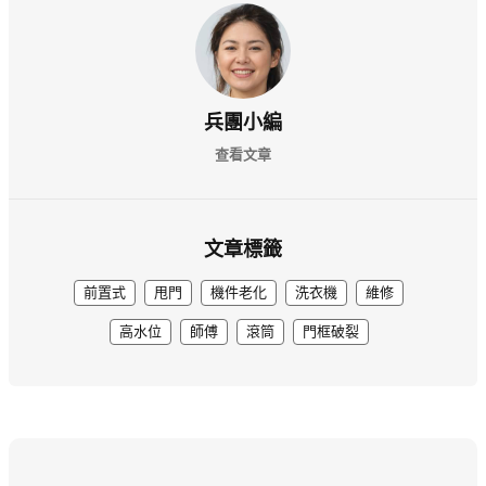
兵團小編
查看文章
文章標籤
前置式
甩門
機件老化
洗衣機
維修
高水位
師傅
滾筒
門框破裂