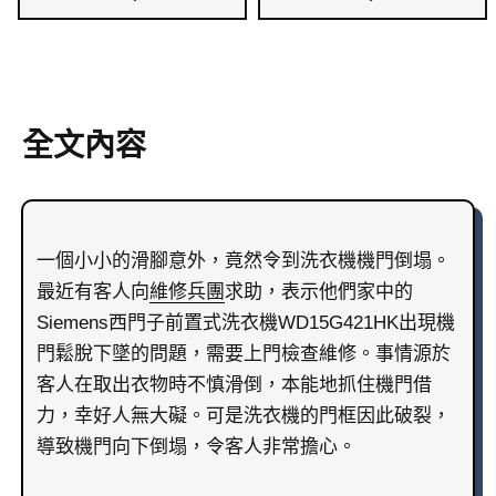
全文內容
一個小小的滑腳意外，竟然令到洗衣機機門倒塌。
最近有客人向
維修兵團
求助，表示他們家中的
Siemens西門子前置式洗衣機WD15G421HK出現機
門鬆脫下墜的問題，需要上門檢查維修。事情源於
客人在取出衣物時不慎滑倒，本能地抓住機門借
力，幸好人無大礙。可是洗衣機的門框因此破裂，
導致機門向下倒塌，令客人非常擔心。