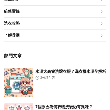
維修實錄
洗衣攻略
了解兵團
熱門文章
水溫太高會洗壞衣服？洗衣機水溫全解析
3
分鐘內容
7個原因為何衣物洗後仍有異味？