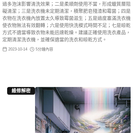
過多泡沫影響清洗效果；二是柔順劑使用不當，形成蠟質層阻
礙清潔；三是洗衣機未定期清潔，積聚肥皂殘渣和霉菌；四是
衣物在洗衣機內放置太久導致霉菌滋生；五是過度塞滿洗衣機
使衣物無法有效翻轉；六是使用快洗模式時間不足；七是晾乾
方式不適當導致衣物未能迅速乾燥。建議正確使用洗衣產品，
定期清潔洗衣機，並確保適當的洗衣和晾乾方式。
2023-10-14
5
分鐘內容
維修解密