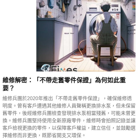
維修解密：「不帶走舊零件保證」為何如此重
要？
維修兵團於2020年推出「不帶走舊零件保證」，確保維修透
明度。曾有客戶遭遇其他維修人員聲稱更換排水泵，但未保留
舊零件，後經維修兵團檢查發現排水泵相當殘舊，可能未曾更
換。維修兵團堅持使用全新原廠零件，維修時會拍照記錄並讓
客戶檢視更換的零件，以保障客戶權益，建立信任，並鼓勵選
擇維修而非更換，既節省開支又環保。