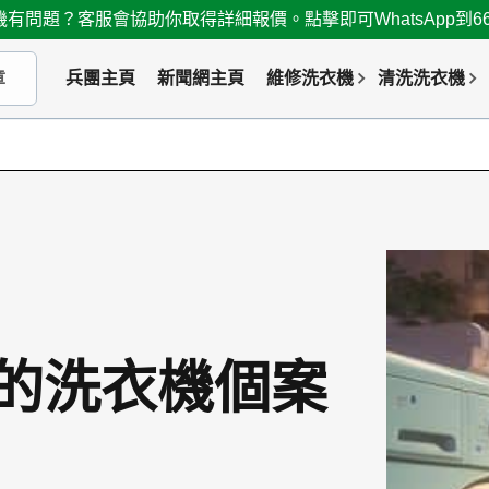
有問題？客服會協助你取得詳細報價。點擊即可WhatsApp到667
兵團主頁
新聞網主頁
維修洗衣機
清洗洗衣機
的洗衣機個案