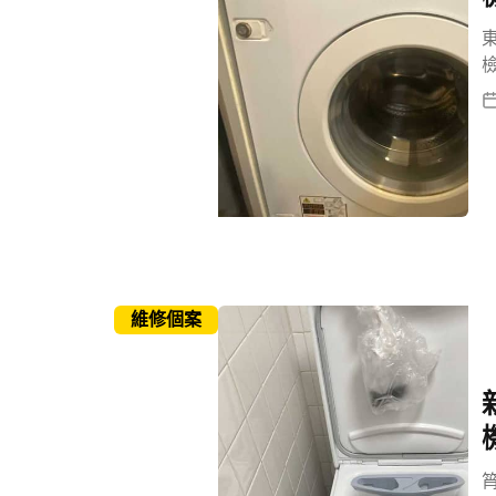
東
維修個案