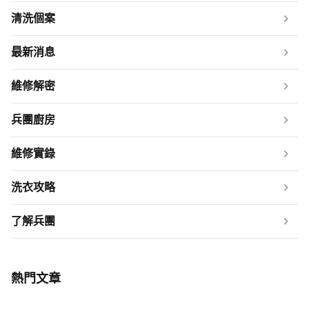
清洗個案
最新消息
維修解密
兵團廚房
維修實錄
洗衣攻略
了解兵團
熱門文章