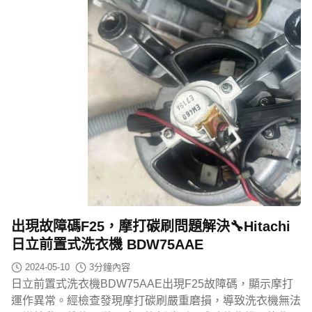
出現故障碼F25，摩打碳刷問題解決🔧Hitachi
日立前置式洗衣機 BDW75AAE
2024-05-10
3
分鐘內容
日立前置式洗衣機BDW75AAE出現F25故障碼，顯示摩打
運作異常。經檢查發現摩打碳刷嚴重磨損，導致洗衣機無法