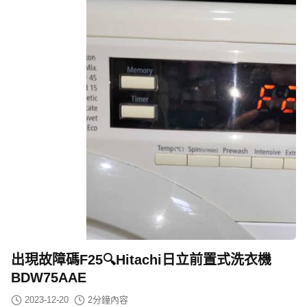
出現故障碼F25🔍Hitachi日立前置式洗衣機
BDW75AAE
2023-12-20
2
分鐘內容