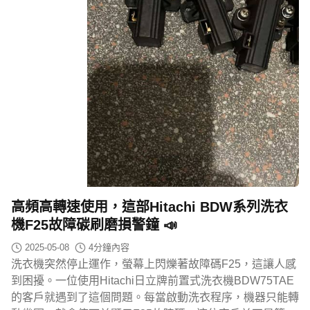
高頻高轉速使用，這部Hitachi BDW系列洗衣
機F25故障碳刷磨損警鐘 📣
2025-05-08
4
分鐘內容
洗衣機突然停止運作，螢幕上閃爍著故障碼F25，這讓人感
到困擾。一位使用Hitachi日立牌前置式洗衣機BDW75TAE
的客戶就遇到了這個問題。每當啟動洗衣程序，機器只能轉