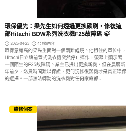
環保優先：梁先生如何透過更換碳刷，修復這
部Hitachi BDW系列洗衣機F25故障碼 🍃
2025-04-23
4
分鐘內容
環保意識高的梁先生面對一個兩難處境。他租住的單位中，
Hitachi日立牌前置式洗衣機突然停止運作，螢幕上顯示著
一個陌生的F25故障碼。業主已提出更換新機，但在農曆新
年前夕，送貨時間難以保證，更何況修復舊機才是真正環保
的選擇。一部無法轉動的洗衣機對任何家庭都…
維修個案