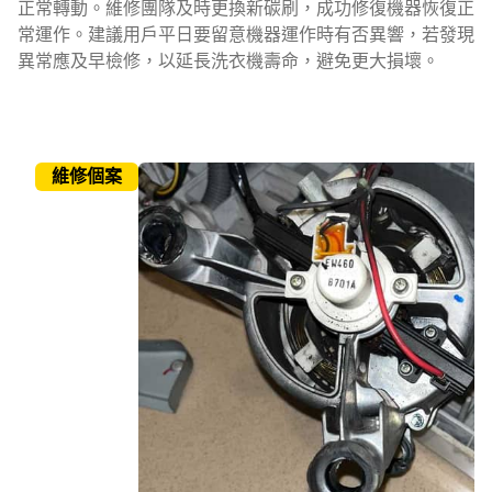
正常轉動。維修團隊及時更換新碳刷，成功修復機器恢復正
常運作。建議用戶平日要留意機器運作時有否異響，若發現
異常應及早檢修，以延長洗衣機壽命，避免更大損壞。
維修個案