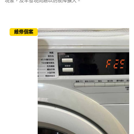
現象，及早發現問題以防故障擴大。
維修個案