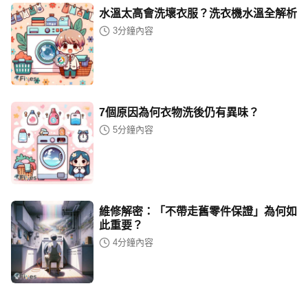
水溫太高會洗壞衣服？洗衣機水溫全解析
3
分鐘內容
7個原因為何衣物洗後仍有異味？
5
分鐘內容
維修解密：「不帶走舊零件保證」為何如
此重要？
4
分鐘內容