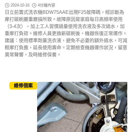
2024-10-16
4
分鐘內容
日立前置式洗衣機BDW75AAE出現F25故障碼，經診斷為
摩打碳刷嚴重磨損所致。故障原因是家庭每日高頻率使用
（3-4次），加上工人習慣過量使用洗衣液及多次過水，加
重摩打負荷。維修人員更換新碳刷後，機器恢復正常運作。
建議：使用標準劑量洗衣液，避免不必要的額外過水，可減
輕摩打負擔，延長使用壽命。定期檢查機器運作狀況，留意
異常聲響，及時維修保養。
維修個案