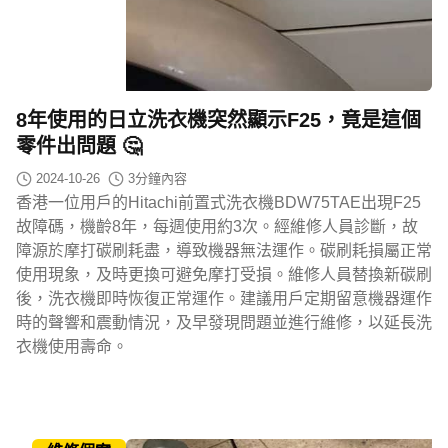
8年使用的日立洗衣機突然顯示F25，竟是這個
零件出問題 🤔
2024-10-26
3
分鐘內容
香港一位用戶的Hitachi前置式洗衣機BDW75TAE出現F25
故障碼，機齡8年，每週使用約3次。經維修人員診斷，故
障源於摩打碳刷耗盡，導致機器無法運作。碳刷耗損屬正常
使用現象，及時更換可避免摩打受損。維修人員替換新碳刷
後，洗衣機即時恢復正常運作。建議用戶定期留意機器運作
時的聲響和震動情況，及早發現問題並進行維修，以延長洗
衣機使用壽命。