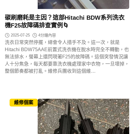
碳刷磨耗是主因？這部Hitachi BDW系列洗衣
機F25故障碼排查實例🌀
2025-07-25
4
分鐘內容
洗衣日常突然停擺，總會令人措手不及。這一次，就是
Hitachi BDW75AAE前置式洗衣機在脫水時完全不轉動，也
無法排水，螢幕上還閃現著F25的故障碼。這個突發情況讓
人十分焦急，每天都要靠洗衣機處理家中衣物，一旦壞掉，
整個節奏都被打亂。維修兵團收到這個維…
維修個案