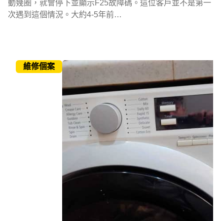
動幾圈，就會停下並顯示F25故障碼。這位客戶並不是第一
次遇到這個情況。大約4-5年前…
維修個案