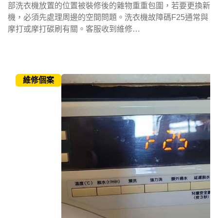
部洗衣機放置的位置被裝修後的雜物重重包圍，若要更換新
機，必須先處理周邊的空間問題。洗衣機故障碼F25通常與
摩打或摩打碳刷有關。客服收到維修…
維修個案