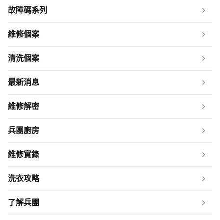
故障碼系列
維修個案
清洗個案
最新消息
維修解密
兵團廚房
維修實錄
洗衣攻略
了解兵團