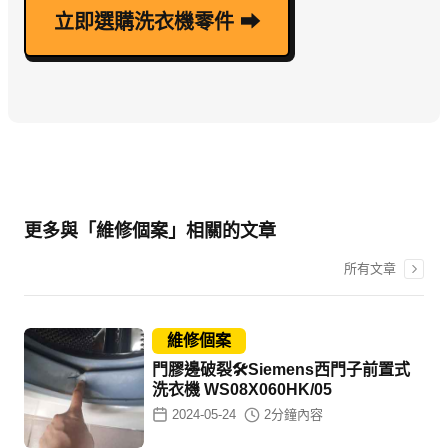
立即選購洗衣機零件 ⮕
更多與「維修個案」相關的文章
所有文章
維修個案
門膠邊破裂🛠️Siemens西門子前置式
洗衣機 WS08X060HK/05
2024-05-24
2
分鐘內容