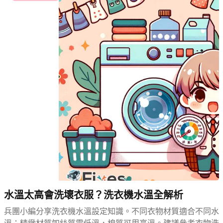
水溫太高會洗壞衣服？洗衣機水溫全解析
兵團小編分享洗衣機水溫設定知識。不同衣物材質適合不同水