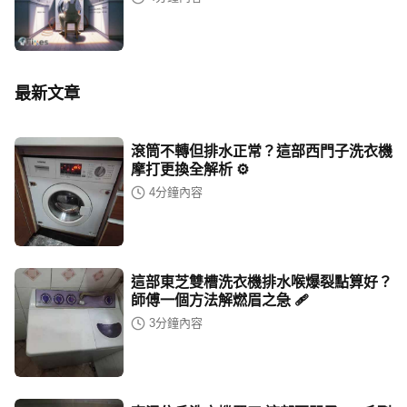
最新文章
滾筒不轉但排水正常？這部西門子洗衣機
摩打更換全解析 ⚙️
4
分鐘內容
這部東芝雙槽洗衣機排水喉爆裂點算好？
師傅一個方法解燃眉之急 🩹
3
分鐘內容