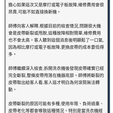
擔心如果這次又是摩打或電子板故障,維修費用會很
昂貴,可能不如直接換新機。
師傅向客人解釋,根據目前的檢查情況,問題很大機
會是皮帶斷裂或甩脫,這種故障相對簡單,維修費用
也不會太高。客人聽到這個消息後明顯鬆了一口氣,
因為相比摩打或電子板故障,更換皮帶的成本要低得
多。
師傅繼續深入檢查,拆開洗衣機後發現皮帶確實已經
完全斷裂,整條皮帶甩落在機器底部。師傅將斷裂的
皮帶取出給客人看,客人這才明白為何滾筒無法轉
動。
皮帶斷裂的原因可能有多種,使用年限、負荷過重、
皮帶老化等都會導致這種情況。特別是當洗衣機經