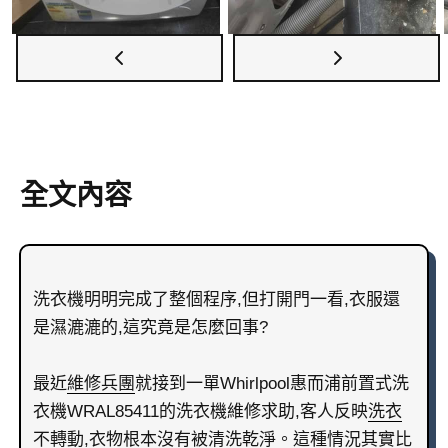
全文內容
洗衣機明明完成了整個程序,但打開門一看,衣服還
是濕漉漉的,這究竟是怎麼回事?
最近
維修兵團
就接到一單Whirlpool惠而浦前置式洗
衣機WRAL85411的洗衣機維修求助,客人反映
洗衣
不轉動
,衣物根本沒有被清洗乾淨。這種情況其實比