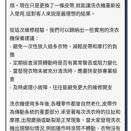
煩。現在只是更換了一條皮帶,就能讓洗衣機重新投
入使用,這對客人來說是最理想的結果。
從這次維修經驗，我們可以歸納出一些實用的洗衣
機保養建議：
- 避免一次性放入過多衣物，減輕皮帶和摩打的負
擔
- 定期檢查滾筒轉動時是否有異常聲音或阻力變化
- 當發現衣物未被充分清洗時，應盡快安排專業檢
查
- 及時處理小故障，往往能避免更大的維修開支
洗衣機使用多年後,各種零件都會自然老化,皮帶作
為傳動系統的重要部分,承受著每次洗衣時的拉扯和
摩擦,出現磨損或斷裂是正常現象。當大家發現洗衣
機出現類似情況,例如運作時滾筒不轉動、衣物沒有