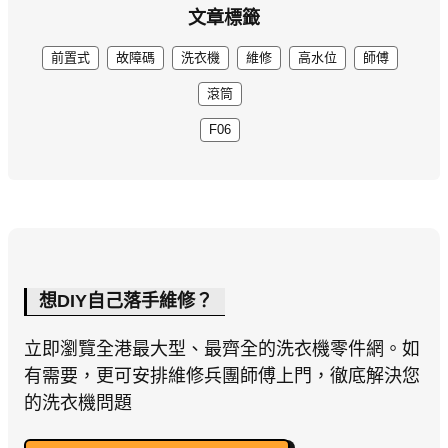
文章標籤
前置式
故障碼
洗衣機
維修
高水位
師傅
滾筒
F06
想DIY自己落手維修？
立即瀏覽全港最大型、最齊全的洗衣機零件網。如
有需要，更可安排維修兵團師傅上門，徹底解決您
的洗衣機問題