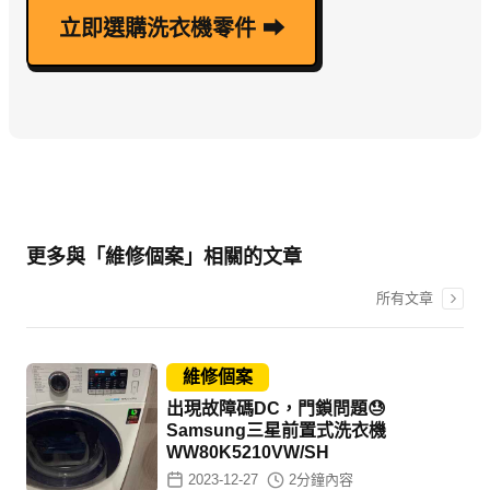
立即選購洗衣機零件 ⮕
更多與「維修個案」相關的文章
所有文章
維修個案
出現故障碼DC，門鎖問題😓
Samsung三星前置式洗衣機
WW80K5210VW/SH
2023-12-27
2
分鐘內容