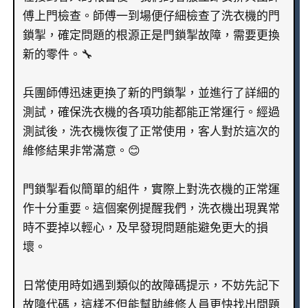
傅上門檢查。師傅一到場便仔細檢查了洗衣機的門
鎖掣，確定問題的根源正是門鎖掣故障，需要更換
新的零件。🔧
兵團師傅迅速更換了新的門鎖掣，並進行了詳細的
測試，確保洗衣機的各項功能都能正常運行。經過
測試後，洗衣機恢復了正常使用，客人對於這次的
維修結果非常滿意。😊
門鎖掣看似簡單的組件，實際上對洗衣機的正常運
作十分重要。這個案例提醒我們，洗衣機出現異常
時不要掉以輕心，及早發現問題能避免更大的損
壞。
日常使用時如遇到類似的故障碼提示，不妨先記下
故障代碼，這樣不但能幫助維修人員更快找出問題