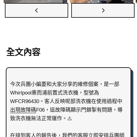
全文內容
今次兵團小編要和大家分享的維修個案，是一部
Whirlpool惠而浦前置式洗衣機，型號為
WFCR96430。客人反映呢部洗衣機在使用過程中
出現故障碼
F06，這故障碼顯示門鎖掣有問題，導
致洗衣機無法正常運作。⚠️
在接到客人的報告後，我們的客服立即安排兵團師