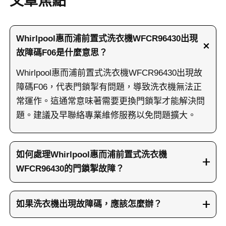
文章焦點
Whirlpool惠而浦前置式洗衣機WFCR96430出現
故障碼F06是什麼意思？
Whirlpool惠而浦前置式洗衣機WFCR96430出現故
障碼F06，代表門鎖掣有問題，導致洗衣機無法正
常運作。這通常意味著需要更換門鎖掣才能解決問
題。建議及早聯絡專業維修服務以免問題擴大。
如何處理Whirlpool惠而浦前置式洗衣機
WFCR96430的門鎖掣故障？
如果您的Whirlpool惠而浦前置式洗衣機
WFCR96430出現門鎖掣故障，可以先檢查門鎖掣是
如果洗衣機出現故障碼，應該怎麼辦？
否有明顯損壞。如無法自行處理，建議聯絡專業維
洗衣機出現故障碼時，應提供正確的故障碼及洗衣