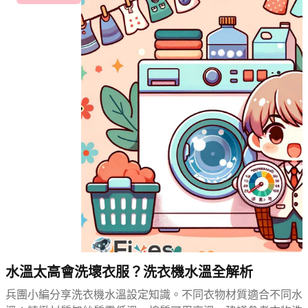
水溫太高會洗壞衣服？洗衣機水溫全解析
兵團小編分享洗衣機水溫設定知識。不同衣物材質適合不同水