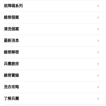
故障碼系列
維修個案
清洗個案
最新消息
維修解密
兵團廚房
維修實錄
洗衣攻略
了解兵團