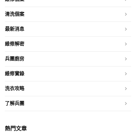
清洗個案
最新消息
維修解密
兵團廚房
維修實錄
洗衣攻略
了解兵團
熱門文章