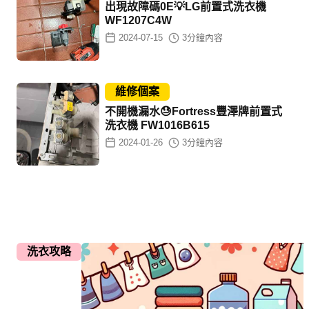
出現故障碼0E💡LG前置式洗衣機
WF1207C4W
2024-07-15
3
分鐘內容
維修個案
不開機漏水😓Fortress豐澤牌前置式
洗衣機 FW1016B615
2024-01-26
3
分鐘內容
洗衣攻略