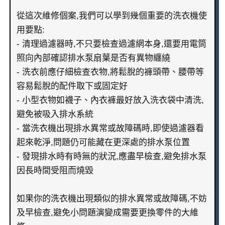
從這次維修個案,我們可以學到幾個重要的洗衣機使
用要點:
- 清理過濾器時,不只要檢查過濾網本身,還要用電筒
照向內部確認排水泵扇葉是否有異物纏繞
- 洗衣前應仔細檢查衣物,將鬆脫的褲頭帶、腰帶等
容易鬆脫的配件取下或固定好
- 小型衣物如襪子、內衣褲最好放入洗衣袋中清洗,
避免被吸入排水系統
- 當洗衣機出現排水異常或故障碼時,即使過濾器看
起來乾淨,問題仍可能藏在更深處的排水泵位置
- 發現排水時有時無的狀況,應盡早檢查,避免排水泵
因長時間受阻而燒毀
如果你的洗衣機出現類似的排水異常或故障碼,不妨
及早檢查,避免小問題演變成需要更換零件的大維