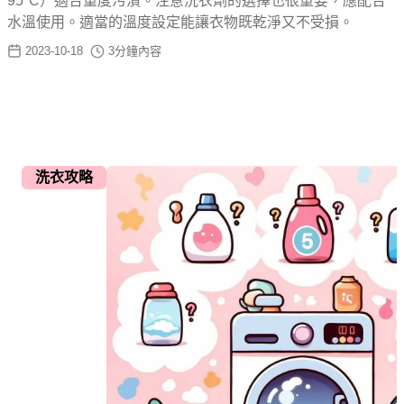
95°C）適合重度污漬。注意洗衣劑的選擇也很重要，應配合
水溫使用。適當的溫度設定能讓衣物既乾淨又不受損。
2023-10-18
3
分鐘內容
洗衣攻略