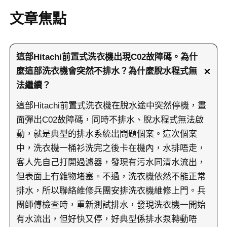
文章焦點
這部Hitachi前置式洗衣機出現C02故障碼。為什
麼這部洗衣機會突然不排水？為什麼脫水程式無
法繼續？
這部Hitachi前置式洗衣機在脫水途中突然停機，畫
面彈出C02故障碼，同時不排水、脫水程式無法啟
動，就是典型的排水系統出問題個案。這次個案
中，洗衣機一桶衫洗完之後卡在機內，水排唔走，
客人先自己打開過濾器，發現有污水同清水流出，
但表面上冇雜物堵塞。不過，洗衣機依然不能正常
排水，所以聯絡維修兵團安排洗衣機維修上門。兵
團師傅檢查時，重新測試排水，發現洗衣機一開始
有水流出，但好快又停，好典型係排水泵轉動唔