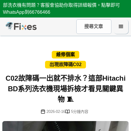
部洗衣機有問題？客服會協助你取得詳細報價。點擊即可
WhatsApp到66766466
維修個案
出現故障碼C02
C02故障碼一出就不排水？這部Hitachi
BD系列洗衣機現場拆檢才看見關鍵異
物 🧵
2026-02-16
5
分鐘內容