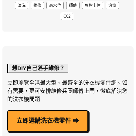
清洗
維修
高水位
師傅
異物卡住
滾筒
C02
想DIY自己落手維修？
立即瀏覽全港最大型、最齊全的洗衣機零件網。如
有需要，更可安排維修兵團師傅上門，徹底解決您
的洗衣機問題
立即選購洗衣機零件 ⮕