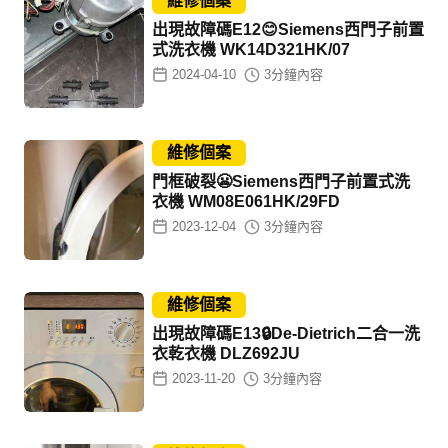
維修個案
出現故障碼E12😊Siemens西門子前置
式洗衣機 WK14D321HK/07
2024-04-10
3
分鐘內容
維修個案
門框破裂😬Siemens西門子前置式洗
衣機 WM08E061HK/29FD
2023-12-04
3
分鐘內容
維修個案
出現故障碼E13🔒De-Dietrich二合一洗
衣乾衣機 DLZ692JU
2023-11-20
3
分鐘內容