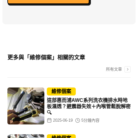
更多與「維修個案」相關的文章
所有文章
維修個案
這部惠而浦AWC系列洗衣機排水時地
板濕透？避震器失效＋內喉管鬆脫解密
🔍
2025-06-19
5
分鐘內容