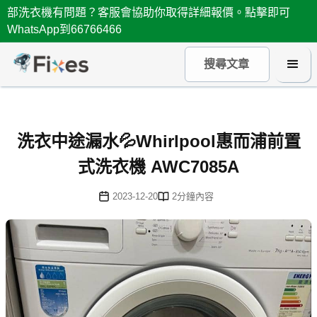
部洗衣機有問題？客服會協助你取得詳細報價。點擊即可
WhatsApp到66766466
洗衣中途漏水💦Whirlpool惠而浦前置
式洗衣機 AWC7085A
2023-12-20
2
分鐘內容