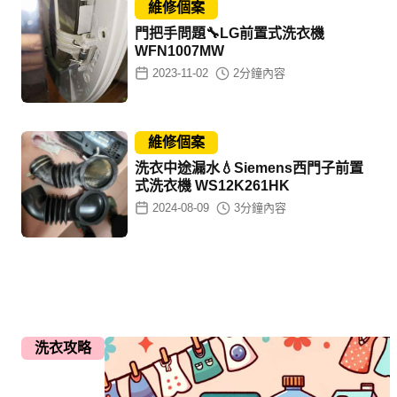
維修個案
門把手問題🔧LG前置式洗衣機
WFN1007MW
2023-11-02
2
分鐘內容
維修個案
洗衣中途漏水💧Siemens西門子前置
式洗衣機 WS12K261HK
2024-08-09
3
分鐘內容
洗衣攻略