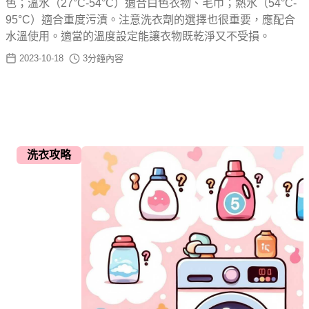
色；溫水（27°C-54°C）適合白色衣物、毛巾；熱水（54°C-
95°C）適合重度污漬。注意洗衣劑的選擇也很重要，應配合
水溫使用。適當的溫度設定能讓衣物既乾淨又不受損。
2023-10-18
3
分鐘內容
洗衣攻略