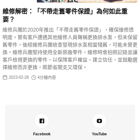
維修解密：「不帶走舊零件保證」為何如此重
要？
維修兵團於2020年推出「不帶走舊零件保證」，確保維修透
明度。曾有客戶遭遇其他維修人員聲稱更換排水泵，但未保留
舊零件，後經維修兵團檢查發現排水泵相當殘舊，可能未曾更
換。維修兵團堅持使用全新原廠零件，維修時會拍照記錄並讓
客戶檢視更換的零件，以保障客戶權益，建立信任，並鼓勵選
擇維修而非更換，既節省開支又環保。
2023-02-28
4
分鐘內容
Facebook
YouTube