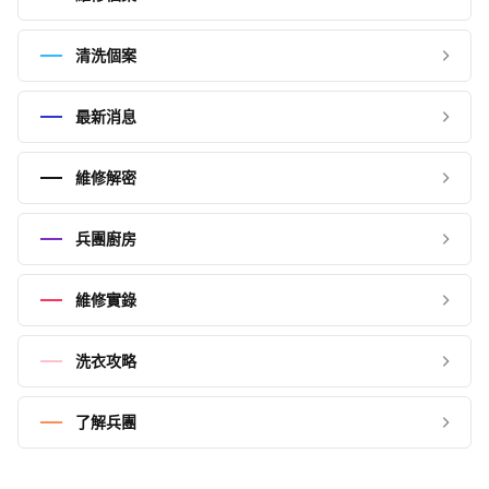
清洗個案
最新消息
維修解密
兵團廚房
維修實錄
洗衣攻略
了解兵團