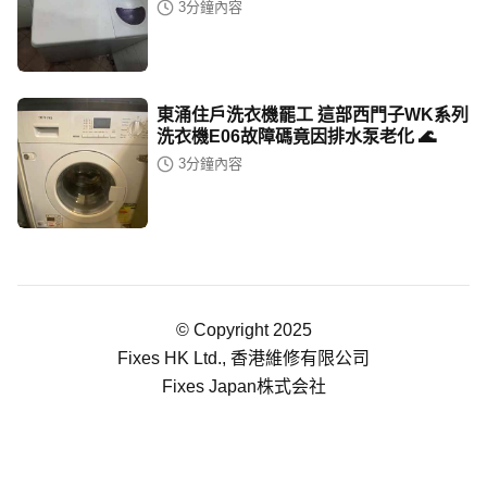
3
分鐘內容
東涌住戶洗衣機罷工 這部西門子WK系列
洗衣機E06故障碼竟因排水泵老化 🌊
3
分鐘內容
© Copyright 2025
Fixes HK Ltd., 香港維修有限公司
Fixes Japan株式会社