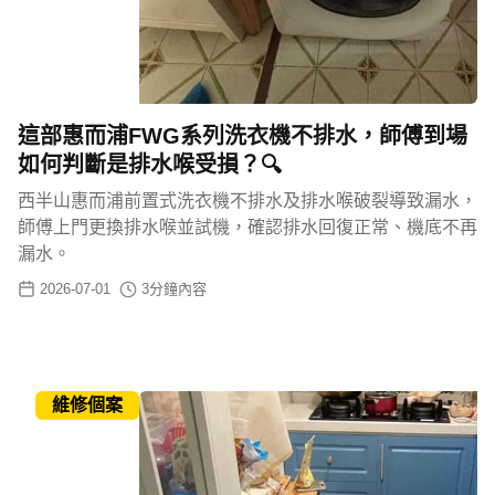
這部惠而浦FWG系列洗衣機不排水，師傅到場
如何判斷是排水喉受損？🔍
西半山惠而浦前置式洗衣機不排水及排水喉破裂導致漏水，
師傅上門更換排水喉並試機，確認排水回復正常、機底不再
漏水。
2026-07-01
3
分鐘內容
維修個案