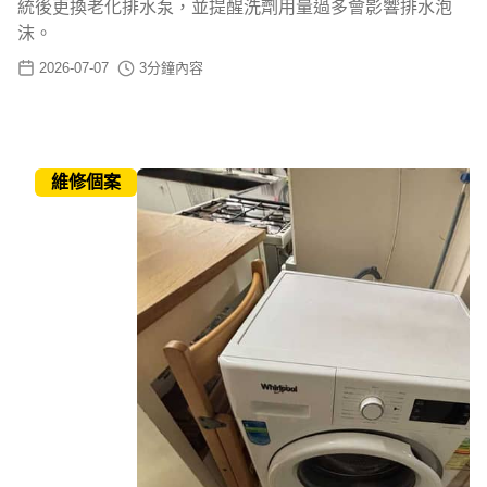
統後更換老化排水泵，並提醒洗劑用量過多會影響排水泡
沫。
2026-07-07
3
分鐘內容
維修個案