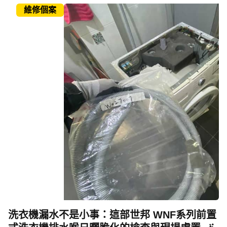
維修個案
洗衣機漏水不是小事：這部世邦 WNF系列前置