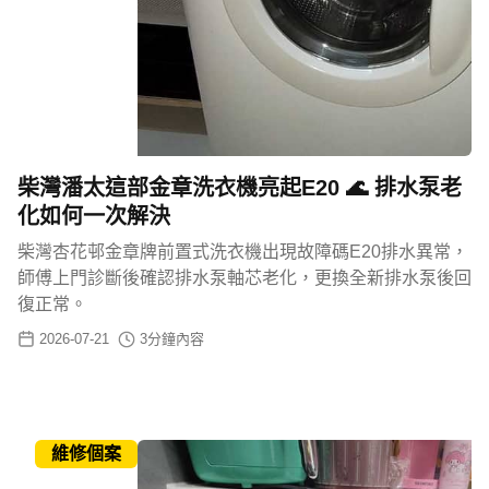
柴灣潘太這部金章洗衣機亮起E20 🌊 排水泵老
化如何一次解決
柴灣杏花邨金章牌前置式洗衣機出現故障碼E20排水異常，
師傅上門診斷後確認排水泵軸芯老化，更換全新排水泵後回
復正常。
2026-07-21
3
分鐘內容
維修個案