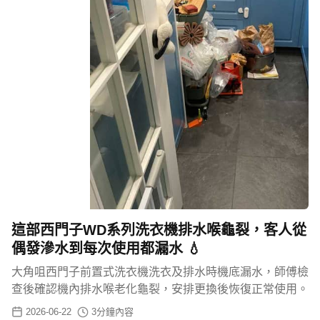
這部西門子WD系列洗衣機排水喉龜裂，客人從
偶發滲水到每次使用都漏水 💧
大角咀西門子前置式洗衣機洗衣及排水時機底漏水，師傅檢
查後確認機內排水喉老化龜裂，安排更換後恢復正常使用。
2026-06-22
3
分鐘內容