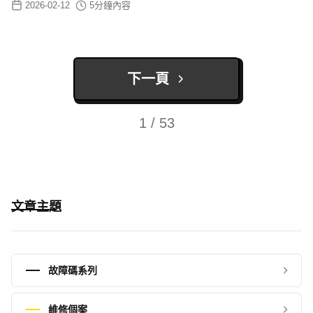
2026-02-12
5
分鐘內容
下一頁
1 / 53
文章主題
故障碼系列
維修個案