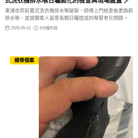
式洗衣機排水喉日曬脆化的檢查與現場處置 🪄
東涌世邦前置式洗衣機排水喉破裂，師傅上門檢查後更換新
排水喉，並提醒客人留意長期日曬造成的喉管老化問題。
2026-05-12
4
分鐘內容
維修個案