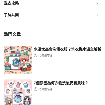
洗衣攻略
了解兵團
熱門文章
水溫太高會洗壞衣服？洗衣機水溫全解析
3
分鐘內容
7個原因為何衣物洗後仍有異味？
5
分鐘內容