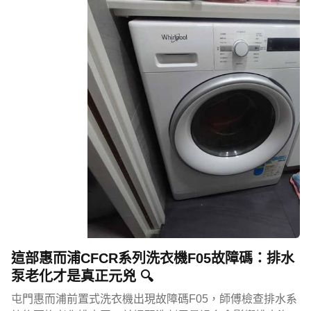
這部惠而浦CFCR系列洗衣機F05故障碼：排水
泵老化才是真正元兇 🔍
屯門惠而浦前置式洗衣機出現故障碼F05，師傅檢查排水系