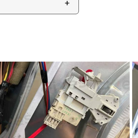
您的洗衣機問題。
6與我們聯繫。您也可以訪問維修
專業的維修和清潔服務。