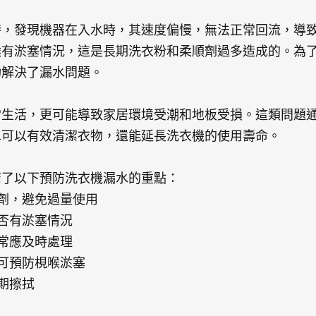
時，發現機器在入水時，其速度偏慢，無法正常回流，導
喉有淤塞情況，這是長期洗衣粉和柔順劑過多造成的。為
功解決了漏水問題。
常生活，更可能導致家居環境受潮和地板受損。這類問題
單可以有效清潔衣物，還能延長洗衣機的使用壽命。
結了以下預防洗衣機漏水的重點：
順劑，避免過量使用
是否有淤塞情況
異常應及時處理
，可預防梘喉淤塞
期擦拭