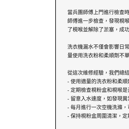
當兵團師傅上門進行檢查
師傅進一步檢查，發現梘
了梘喉並解除了淤塞，成
洗衣機漏水不僅會影響日
量使用洗衣粉和柔順劑不
從這次維修經驗，我們總
- 使用適量的洗衣粉和柔
- 定期檢查梘粉盒和梘喉
- 留意入水速度，如發現
- 每月進行一次空機洗滌
- 保持梘粉盒周圍清潔，定