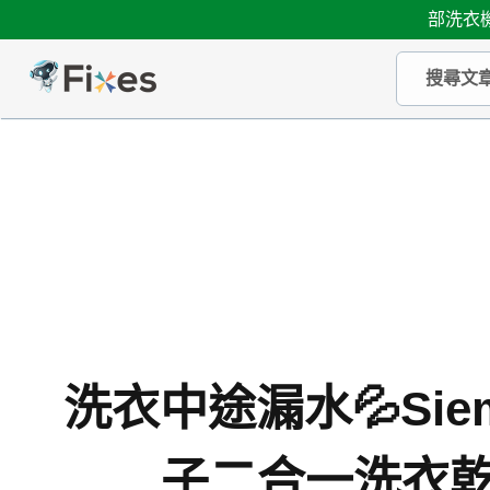
部洗衣機
洗衣中途漏水💦Sie
子二合一洗衣