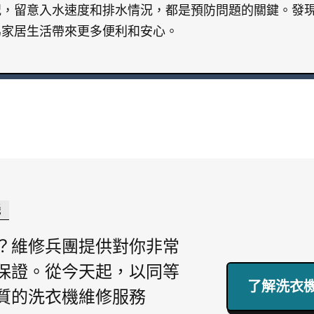
況，留意入水速度和排水情況，都是預防問題的關鍵。發
為家居生活帶來更多便利和安心。
機
？維修兵團提供對你非常
保證。從今天起，以同等
了解洗衣機
質的洗衣機維修服務