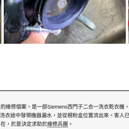
的維修個案，是一部Siemens西門子二合一洗衣乾衣機
。客人在洗衣途中發現機器漏水，並從梘粉盒位置流出來。客
存在，於是決定求助於
維修兵團
。