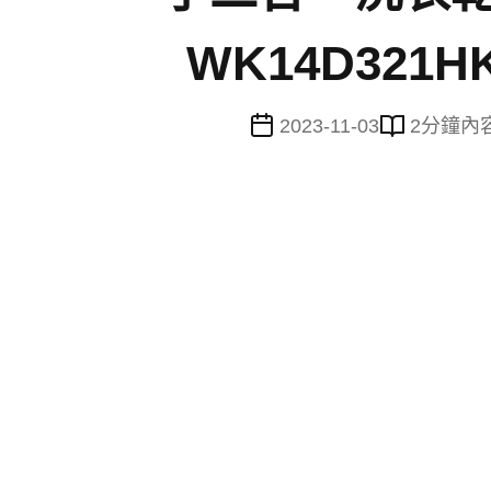
WK14D321HK
2023-11-03
2
分鐘內