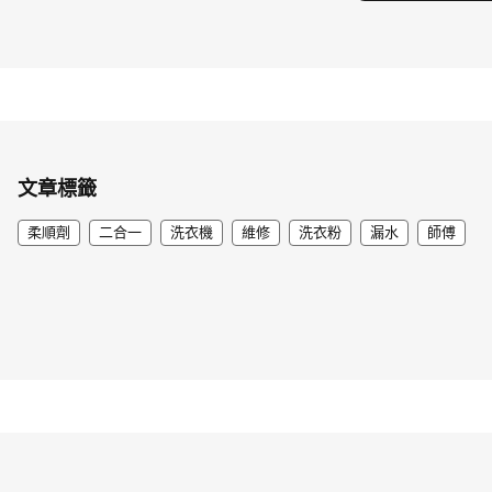
文章標籤
柔順劑
二合一
洗衣機
維修
洗衣粉
漏水
師傅