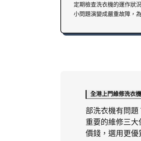
定期檢查洗衣機的運作狀
小問題演變成嚴重故障，
全港上門維修洗衣
部洗衣機有問題
重要的維修三大
價錢，選用更優