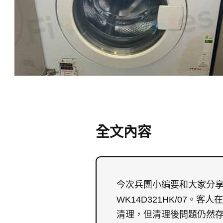
全文內容
今次兵團小編要和大家分享
WK14D321HK/07
清理，但清理後問題仍然