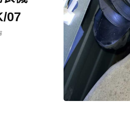
/07
容