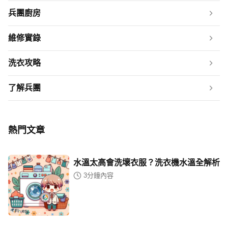
兵團廚房
維修實錄
洗衣攻略
了解兵團
熱門文章
水溫太高會洗壞衣服？洗衣機水溫全解析
3
分鐘內容