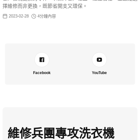
擇維修而非更換，既節省開支又環保。
2023-02-28
4
分鐘內容
Facebook
YouTube
維修兵團專攻洗衣機