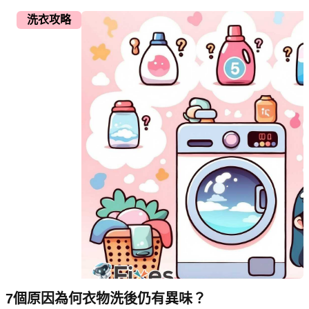
洗衣攻略
7個原因為何衣物洗後仍有異味？