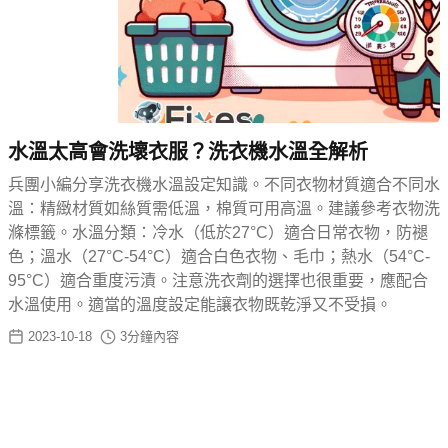
水溫太高會洗壞衣服？洗衣機水溫全解析
兵團小編分享洗衣機水溫設定知識。不同衣物材質適合不同水
溫：精緻材質如絲質需低溫，棉質可用高溫。建議參考衣物洗
滌標籤。水溫分類：冷水（低於27°C）適合日常衣物，防褪
色；溫水（27°C-54°C）適合白色衣物、毛巾；熱水（54°C-
95°C）適合重度污漬。注意洗衣劑的選擇也很重要，應配合
水溫使用。適當的溫度設定能讓衣物既乾淨又不受損。
2023-10-18
3
分鐘內容