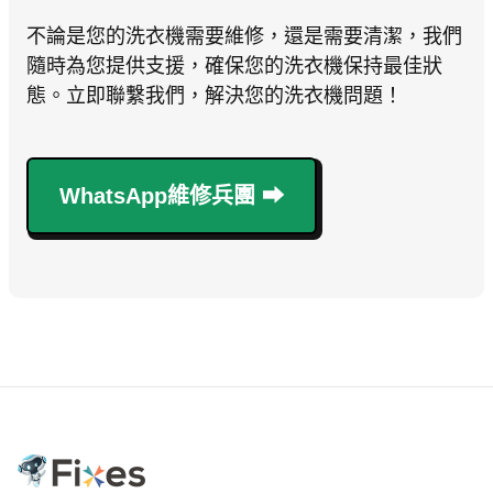
不論是您的洗衣機需要維修，還是需要清潔，我們
隨時為您提供支援，確保您的洗衣機保持最佳狀
態。立即聯繫我們，解決您的洗衣機問題！
WhatsApp維修兵團 ⮕