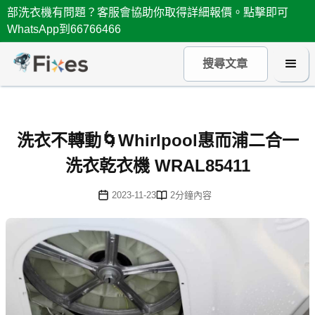
部洗衣機有問題？客服會協助你取得詳細報價。點擊即可
WhatsApp到66766466
洗衣不轉動🌀Whirlpool惠而浦二合一
洗衣乾衣機 WRAL85411
2023-11-23
2
分鐘內容