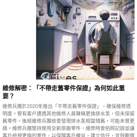
維修解密：「不帶走舊零件保證」為何如此重
要？
維修兵團於2020年推出「不帶走舊零件保證」，確保維修透
明度。曾有客戶遭遇其他維修人員聲稱更換排水泵，但未保留
舊零件，後經維修兵團檢查發現排水泵相當殘舊，可能未曾更
換。維修兵團堅持使用全新原廠零件，維修時會拍照記錄並讓
客戶檢視更換的零件，以保障客戶權益，建立信任，並鼓勵選