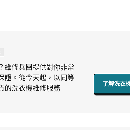
機
？維修兵團提供對你非常
保證。從今天起，以同等
了解洗衣機
質的洗衣機維修服務