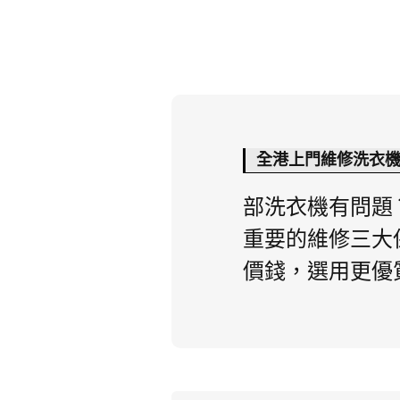
全港上門維修洗衣
部洗衣機有問題
重要的維修三大
價錢，選用更優