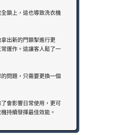
完全鎖上，這也導致洗衣機
。
地拿出新的門鎖掣進行更
正常運作。這讓客人鬆了一
單的問題，只需要更換一個
除了會影響日常使用，更可
衣機持續發揮最佳效能。