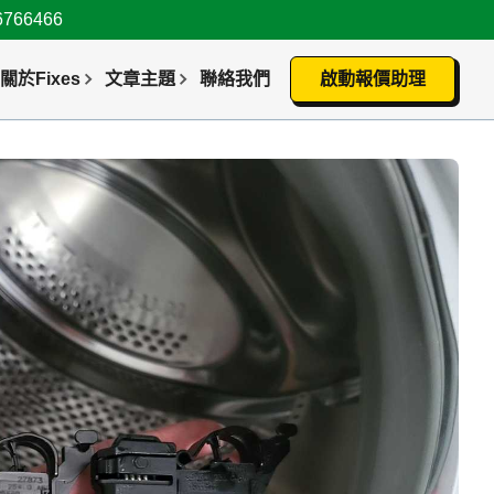
66466
關於Fixes
文章主題
聯絡我們
啟動報價助理