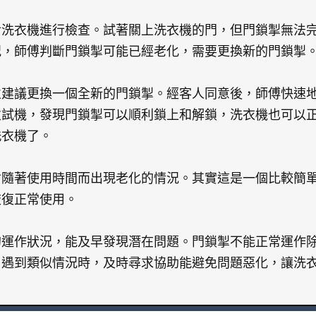
對洗衣機進行檢查。試著關上洗衣機的門，但門鎖掣無法
況，師傅判斷門鎖掣可能已經老化，需要更換新的門鎖掣
並建議更換一個全新的門鎖掣。經客人同意後，師傅快速
次試機，發現門鎖掣可以順利鎖上和解鎖，洗衣機也可以
洗衣機了。
會隨著使用時間而出現老化的情況。其實這是一個比較簡
恢復正常使用。
的運作狀況，能及早發現潛在問題。門鎖掣不能正常運作
。遇到類似情況時，及時尋求協助能避免問題惡化，讓洗