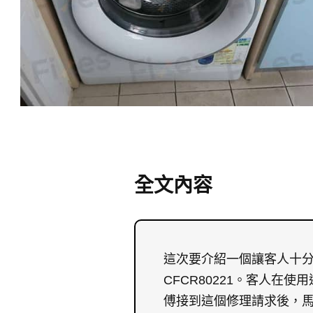
全文內容
這次要介紹一個讓客人十分困
CFCR80221。客人
傅接到這個修理請求後，