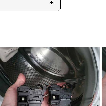
務覆蓋全香港大部分地區。你亦可