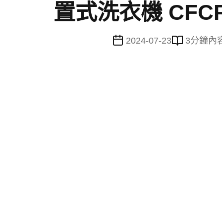
置式洗衣機 CFCR
2024-07-23
3
分鐘內