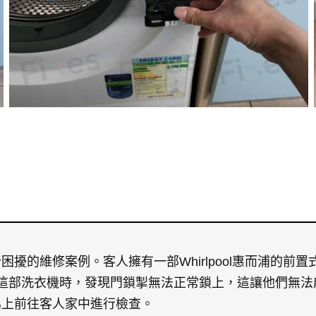
擾的維修案例。客人擁有一部Whirlpool惠而浦的前
在使用這部洗衣機時，發現門鎖掣無法正常鎖上，這讓他們無
馬上前往客人家中進行檢查。