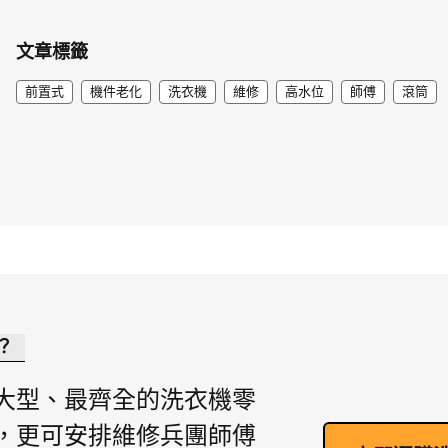
文章標籤
前置式
機件老化
洗衣機
維修
高水位
師傅
滾筒
？
大型、最齊全的洗衣機零
，更可安排維修兵團師傅