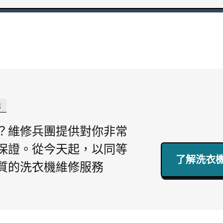
機
？維修兵團提供對你非常
保證。從今天起，以同等
了解洗衣機
質的洗衣機維修服務