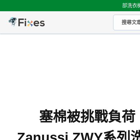
部洗衣機
塞棉被挑戰負荷
Zanussi ZWY系