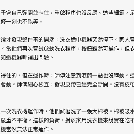
蓋子會自己彈開並卡住，重啟程序也沒反應。這些細節，
維修一刻也不能等。
討論才發現整件事的開端：洗衣途中機器突然停下。家人
了。當他們再次嘗試啟動洗衣程序，按鈕雖然可操作，但
不知道機器哪裡出問題。
鎖得住的，但在運作時，師傅注意到滾筒一點也沒轉動。
不會動。師傅細心檢查，發現皮帶已經完全斷開。沒有皮
上一次洗衣機運作時，他們試著洗了一張大棉被。棉被吸
身嚴重不平衡。這樣的負荷，對於家用洗衣機來說實在吃
衣機當然無法正常運作。