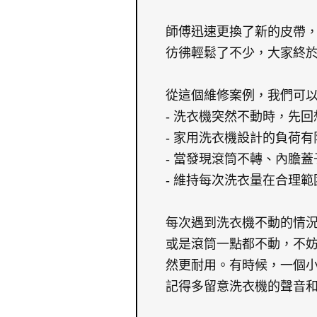
師傅迅速更換了新的皮帶
彷彿輕鬆了不少，大家終
從這個維修案例，我們可
- 洗衣機突然不動時，先
- 家用洗衣機設計的負荷
- 當發現滾筒不轉、內膽
- 維持每次洗衣量在合理
每次遇到洗衣機不動的情
或是滾筒一點都不動，不
然更耐用。有時候，一個
記得多留意洗衣機的聲音