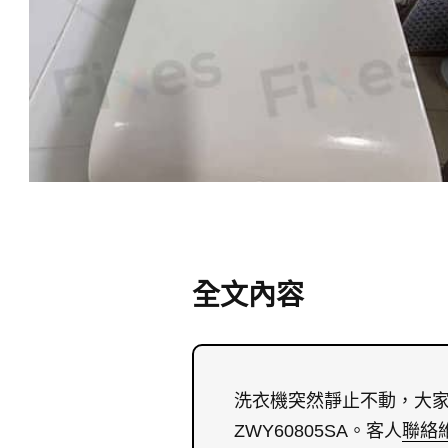
全文內容
洗衣機突然靜止不動，大家
ZWY60805SA。客人
聯絡