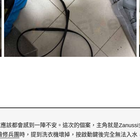
應該都會感到一陣不安。這次的個案，主角就是Zanuss
維修兵團
時，提到洗衣機壞掉，按啟動鍵後完全無法入水