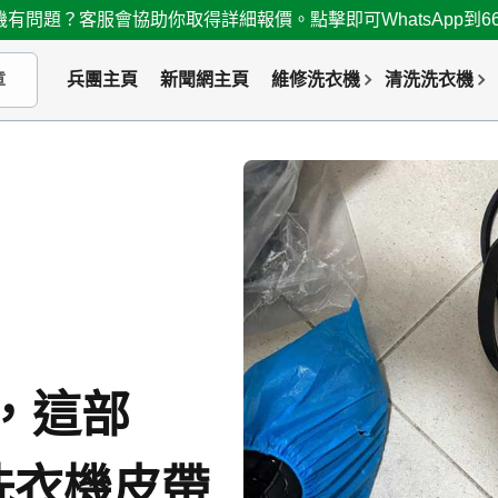
有問題？客服會協助你取得詳細報價。點擊即可WhatsApp到667
兵團主頁
新聞網主頁
維修洗衣機
清洗洗衣機
，這部
列洗衣機皮帶