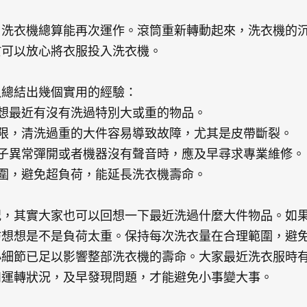
，洗衣機總算能再次運作。滾筒重新轉動起來，洗衣機的
於可以放心將衣服投入洗衣機。
以總結出幾個實用的經驗：
回想最近有沒有洗過特別大或重的物品。
有限，清洗過重的大件容易導致故障，尤其是皮帶斷裂。
蓋子異常彈開或者機器沒有聲音時，應及早尋求專業維修。
範圍，避免超負荷，能延長洗衣機壽命。
況，其實大家也可以回想一下最近洗過什麼大件物品。如
妨想想是不是負荷太重。保持每次洗衣量在合理範圍，避
小細節已足以影響整部洗衣機的壽命。大家最近洗衣服時
和運轉狀況，及早發現問題，才能避免小事變大事。