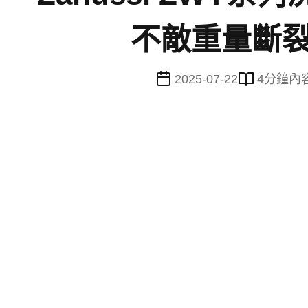
不敵重量斷裂
2025-07-22
4
分鐘內