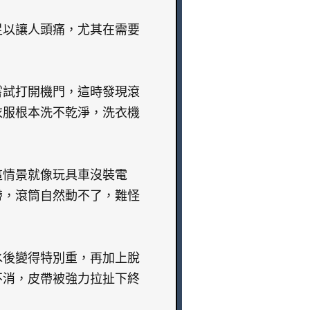
足以讓人頭痛，尤其在需要
嘗試打開機門，這時發現滾
衣服根本洗不乾淨，洗衣機
這情景就像玩具車沒裝電
帶，滾筒自然動不了，難怪
水後變得特別重，再加上脫
不消，皮帶被強力拉扯下終