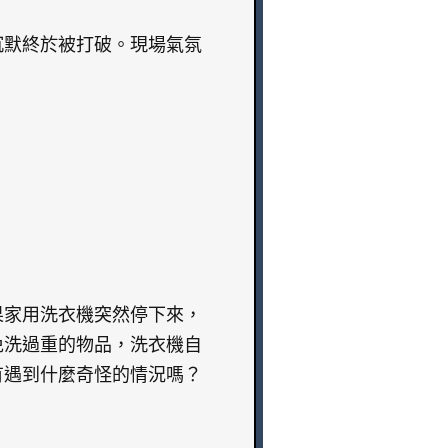
沉默終於被打破。現場氣氛
果家用洗衣機突然停下來，
免洗過重的物品，洗衣機自
有遇到什麼奇怪的情況嗎？