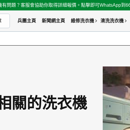
有問題？客服會協助你取得詳細報價。點擊即可WhatsApp到667
兵團主頁
新聞網主頁
維修洗衣機
清洗洗衣機
相關的洗衣機