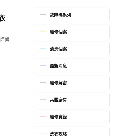
故障碼系列
衣
維修個案
，師傅
清洗個案
最新消息
維修解密
兵團廚房
維修實錄
洗衣攻略