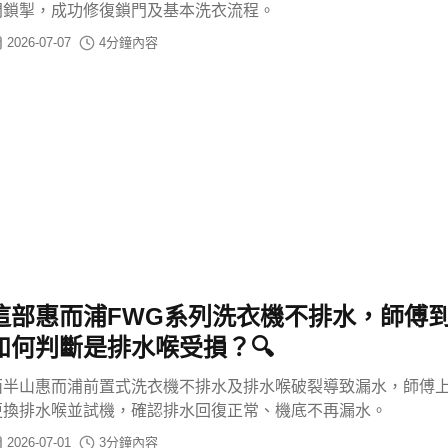
門鎖掣，成功修復鎖門及基本洗衣流程。
2026-07-07
4
分鐘內容
這部惠而浦FWG系列洗衣機不排水，師傅
如何判斷是排水喉受損？🔍
西半山惠而浦前置式洗衣機不排水及排水喉破裂導致漏水，師傅
更換排水喉並試機，確認排水回復正常、機底不再漏水。
2026-07-01
3
分鐘內容