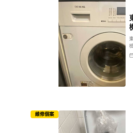
東
維修個案