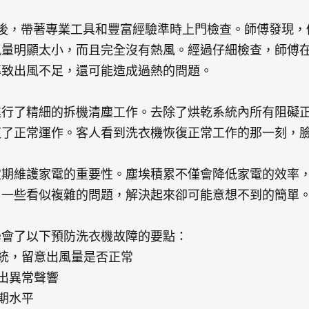
er後，帶著專業工具和豐富經驗準時上門檢查。師傅發現
風量明顯太小，而且完全沒有熱風。經過仔細檢查，師傅
導致出風不足，還可能造成過熱的問題。
進行了精細的拆機清塵工作。去除了烘乾系統內所有阻礙
復了正常運作。客人看到洗衣機恢復正常工作的那一刻，
定期維護家電的重要性。塵埃積累不僅會降低家電的效率
，一些看似複雜的問題，解決起來卻可能意想不到的簡單
學會了以下預防洗衣機故障的要點：
系統，留意出風量是否正常
發出異常聲響
期水平