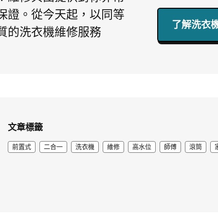
保證。從今天起，以同等
了解洗衣機
質的洗衣機維修服務
文章標籤
前置式
二合一
洗衣機
維修
高水位
師傅
滾筒