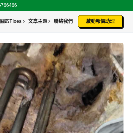
66466
關於Fixes
文章主題
聯絡我們
啟動報價助理