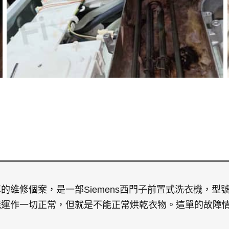
維修個案，是一部Siemens西門子前置式洗衣機，型號為WD
能運作一切正常，但就是不能正常烘乾衣物。這單的故障