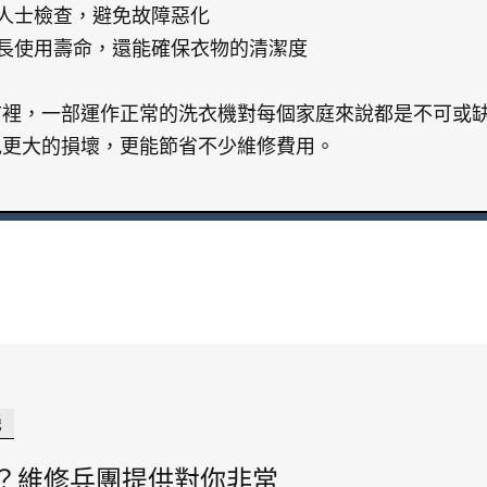
業人士檢查，避免故障惡化
延長使用壽命，還能確保衣物的清潔度
市裡，一部運作正常的洗衣機對每個家庭來說都是不可或
免更大的損壞，更能節省不少維修費用。
機
？維修兵團提供對你非常