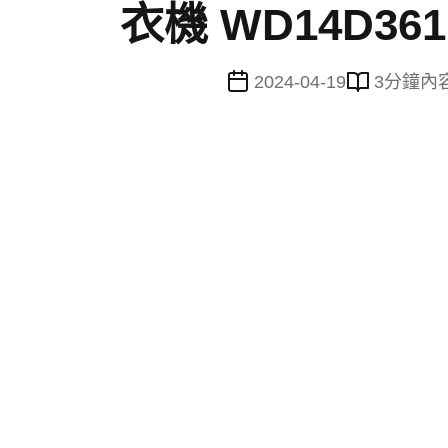
衣機 WD14D361
2024-04-19
3
分鐘內