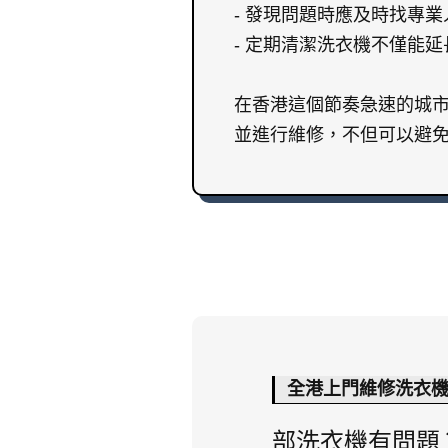
- 發現問題時應及時找專
- 定期清潔洗衣機不僅能
在香港這個節奏急速的城
並進行維修，不但可以避
全港上門維修洗衣
部洗衣機有問題