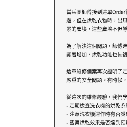
當兵團師傅接到這單Ord
題，但在烘乾衣物時，出
累的塵埃，這些塵埃不但
為了解決這個問題，師傅
顯著增加，烘乾功能也恢
這單維修個案再次證明了
嚴重的安全問題。有時候
從這次的維修經驗，我們
- 定期檢查洗衣機的烘乾
- 注意洗衣機運作時有否
- 觀察烘乾效果是否達到預