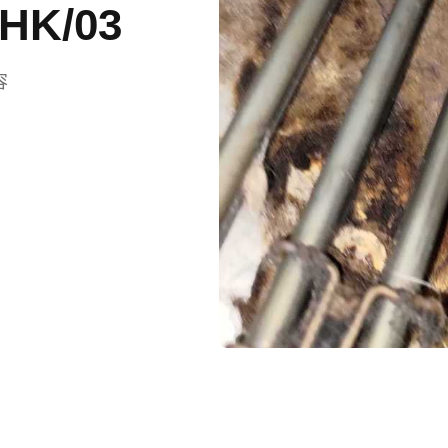
HK/03
容