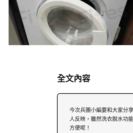
全文內容
今次兵團小編要和大家分享的
人反映，雖然洗衣脫水功
方便呢！