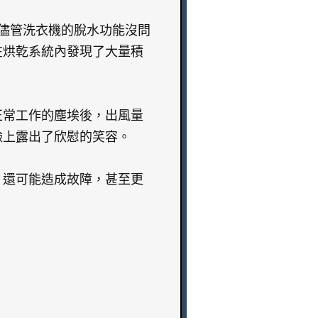
，儘管洗衣機的脫水功能沒問
在烘乾系統內發現了大量積
正常工作的塵埃後，出風量
臉上露出了欣慰的笑容。
，還可能造成故障，甚至更
。