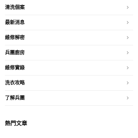
清洗個案
最新消息
維修解密
兵團廚房
維修實錄
洗衣攻略
了解兵團
熱門文章