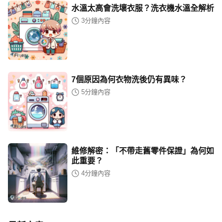
水溫太高會洗壞衣服？洗衣機水溫全解析
3
分鐘內容
7個原因為何衣物洗後仍有異味？
5
分鐘內容
維修解密：「不帶走舊零件保證」為何如
此重要？
4
分鐘內容