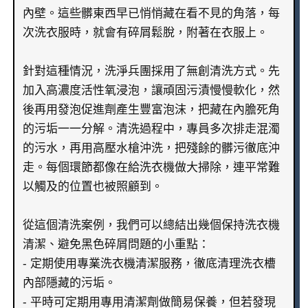
內壁。這些髒東西早已悄悄藏在看不見的角落，每
次洗衣服時，就會有碎屑鬆脫，附著在衣服上。
針對這種情況，洗淨兵團採用了無創清洗方式。先
加入高濃度活性氧浸泡，讓頑固污漬慢慢軟化，然
後再用發泡促進劑產生豐富泡沫，把藏在內膽死角
的污垢一一分解。清洗過程中，專員多次排走混濁
的污水，再用高壓水槍沖洗，把殘餘的髒污徹底沖
走。每個環節都像在給洗衣機做大掃除，連平常難
以觸及的位置也被照顧到。
從這個清洗案例，我們可以總結出幾個保持洗衣機
清潔、避免黑色碎屑問題的小重點：
- 定期使用專業洗衣機清潔服務，徹底清理洗衣槽
內部隱藏的污垢。
- 平時可定期用專用清潔劑做簡易保養，但若發現