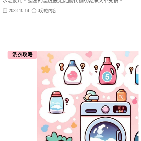
水溫使用。適當的溫度設定能讓衣物既乾淨又不受損。
2023-10-18
3
分鐘內容
洗衣攻略