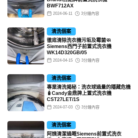
BWF712AX
2024-06-11
3
分鐘內容
清洗個案
徹底清除洗衣機污垢及霉菌🧼
Siemens西門子前置式洗衣機
WK14D320GB/05
2024-04-15
3
分鐘內容
清洗個案
專業清洗揭秘：洗衣球過量的隱藏危機
🧴Candy金鼎牌上置式洗衣機
CST27LET/1S
2024-07-03
3
分鐘內容
清洗個案
阿姨清潔過嘅Siemens前置式洗衣