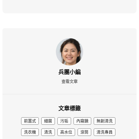
兵團小編
查看文章
文章標籤
前置式
細菌
污垢
內窺鏡
無創清洗
洗衣機
清洗
高水位
滾筒
清洗專員