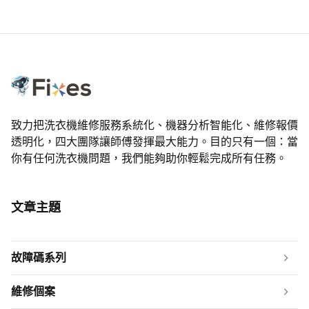
致力把洗衣機維修服務系統化、機器分析智能化、維修報價
透明化，四大團隊讓師傅發揮最大能力。目的只有一個：當
你有任何洗衣機問題，我們能夠助你輕鬆完成所有任務。
文章主題
故障碼系列
維修個案