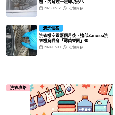
機，內窺鏡一照即現形🔍
2025-12-12
5
分鐘內容
清洗個案
洗衣機空置兩個月後，這部Zanussi洗
衣機竟變身「霉菌樂園」🦠
2024-07-30
3
分鐘內容
洗衣攻略