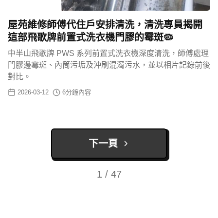
屋苑維修師傅代住戶安排清洗，清洗專員揭開
這部飛歌牌前置式洗衣機門膠的霉斑🦠
中半山飛歌牌 PWS 系列前置式洗衣機深度清洗，師傅處理
門膠邊霉斑、內筒污垢及沖刷混濁污水，並以相片記錄前後
對比。
2026-03-12
6
分鐘內容
下一頁
1 / 47