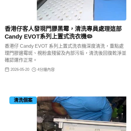
香港仔客人發現門膠黑霉，清洗專員處理這部
Candy EVOT系列上置式洗衣機🦠
香港仔 Candy EVOT 系列上置式洗衣機深度清洗，重點處
理門膠邊霉斑、梘粉盒殘留及內部污垢，清洗後回復乾淨並
確認運作正常。
2026-05-20
4
分鐘內容
清洗個案