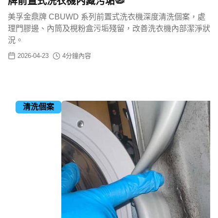
牌前置式洗衣機內藏污垢🦠
美孚金鼎牌 CBUWD 系列前置式洗衣機深度清洗個案，處
理門膠邊、內筒及梘粉盒污垢殘留，改善洗衣機內部潔淨狀
況。
2026-04-23
4
分鐘內容
清洗個案