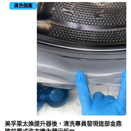
清洗個案
美孚梁太換提升器後，清洗專員發現這部金鼎