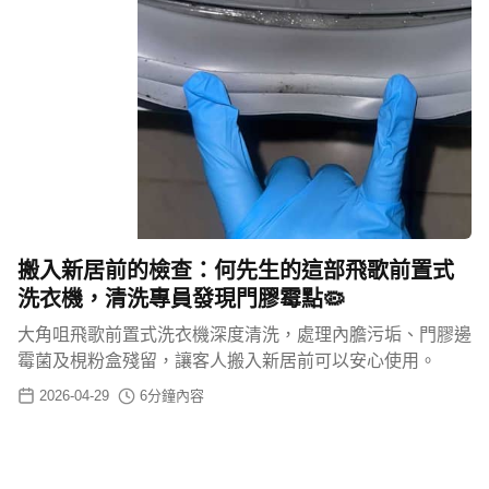
搬入新居前的檢查：何先生的這部飛歌前置式
洗衣機，清洗專員發現門膠霉點🦠
大角咀飛歌前置式洗衣機深度清洗，處理內膽污垢、門膠邊
霉菌及梘粉盒殘留，讓客人搬入新居前可以安心使用。
2026-04-29
6
分鐘內容