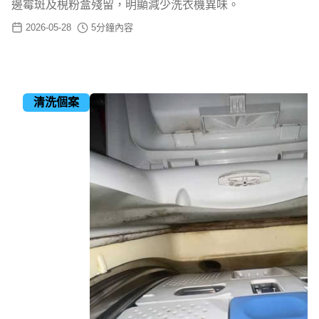
邊霉斑及梘粉盒殘留，明顯減少洗衣機異味。
2026-05-28
5
分鐘內容
清洗個案