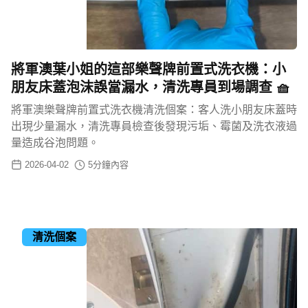
將軍澳葉小姐的這部樂聲牌前置式洗衣機：小
朋友床蓋泡沫誤當漏水，清洗專員到場調查 🧺
將軍澳樂聲牌前置式洗衣機清洗個案：客人洗小朋友床蓋時
出現少量漏水，清洗專員檢查後發現污垢、霉菌及洗衣液過
量造成谷泡問題。
2026-04-02
5
分鐘內容
清洗個案