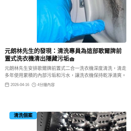
元朗林先生的發現：清洗專員為這部歌爾牌前
置式洗衣機清出隱藏污垢🧺
元朗林先生安排歌爾牌前置式二合一洗衣機深度清洗，清走
多年使用累積的內部污垢和污水，讓洗衣機保持乾淨清爽。
2026-04-16
4
分鐘內容
清洗個案