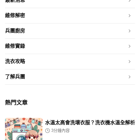
最新消息
維修解密
兵團廚房
維修實錄
洗衣攻略
了解兵團
熱門文章
水溫太高會洗壞衣服？洗衣機水溫全解析
3
分鐘內容