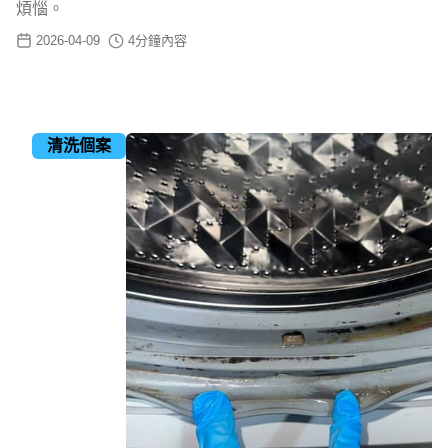
煩惱。
2026-04-09
4
分鐘內容
清洗個案