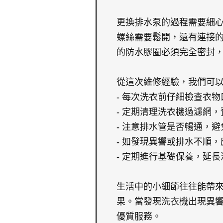
更換排水泵的過程需要細
螺絲需要鬆開，還有連接
的防水膠圈必須完全密封
從這次維修經驗，我們可
- 每次洗衣前仔細檢查衣
- 定期清理洗衣機過濾網
- 注意排水管是否暢通，
- 如發現異響或排水不順
- 定期進行基礎保養，延
生活中的小細節往往能帶
果。當發現洗衣機出現異
優質服務。