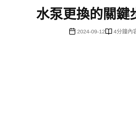
水泵更換的關鍵步
2024-09-12
4
分鐘內