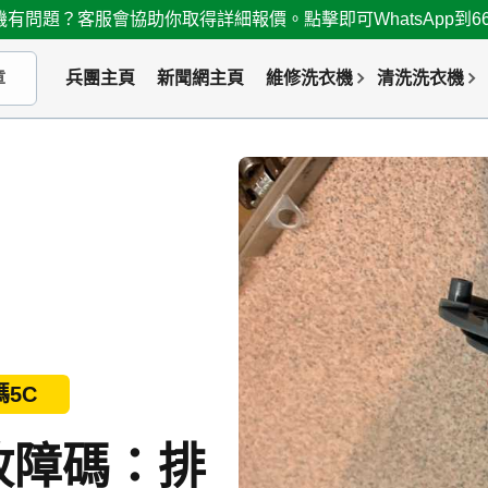
有問題？客服會協助你取得詳細報價。點擊即可WhatsApp到667
兵團主頁
新聞網主頁
維修洗衣機
清洗洗衣機
5C
故障碼：排