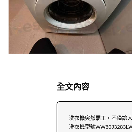
全文內容
洗衣機突然罷工，不僅讓人
洗衣機型號WW60J328