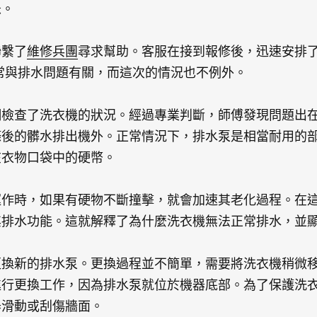
急。
聯繫了
維修兵團
尋求幫助。客服在接到報修後，迅速安排
常與排水問題有關，而這次的情況也不例外。
細檢查了洗衣機的狀況。經過專業判斷，師傅發現問題出
滌後的髒水排出機外。正常情況下，排水泵是相當耐用的
在衣物口袋中的硬幣。
運作時，如果有硬物不斷撞擊，就會加速其老化過程。在
排水功能。這就解釋了為什麼洗衣機無法正常排水，並顯
換新的排水泵。更換過程並不簡單，需要將洗衣機稍微移
進行更換工作，因為排水泵就位於機器底部。為了保護洗
器滑動或刮傷牆面。