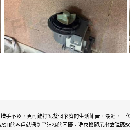
措手不及，更可能打亂整個家庭的生活節奏。最近，一位使
3LW/SH的客戶就遇到了這樣的困擾。洗衣機顯示出故障碼