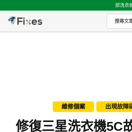
部洗衣機
維修個案
出現故障碼
修復三星洗衣機5C