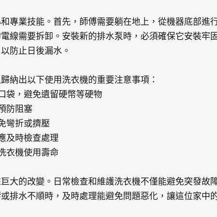
心和專業技能。首先，師傅需要躺在地上，從機器底部進
的電線需要拆卸。安裝新的排水泵時，必須確保它安裝牢
，以防止日後漏水。
以歸納出以下使用洗衣機的重要注意事項：
物口袋，避免遺留硬幣等硬物
，預防阻塞
避免彎折或擠壓
，應及時檢查處理
長洗衣機使用壽命
來巨大的改變。日常檢查和維護洗衣機不僅能避免突發故
響或排水不順時，及時處理能避免問題惡化，讓這位家中