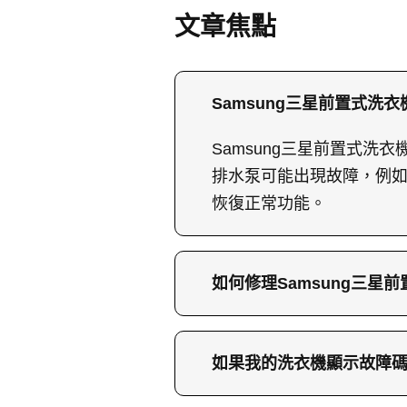
文章焦點
Samsung三星前置式洗衣
Samsung三星前置式洗衣
排水泵可能出現故障，例
恢復正常功能。
如何修理Samsung三星前
修理Samsung三星前置式
機傾斜，然後在機底部操
如果我的洗衣機顯示故障碼
螺絲。