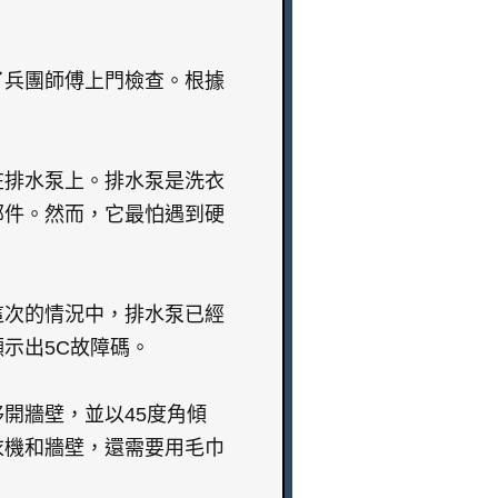
了兵團師傅上門檢查。根據
在排水泵上。排水泵是洗衣
部件。然而，它最怕遇到硬
這次的情況中，排水泵已經
示出5C故障碼。
開牆壁，並以45度角傾
衣機和牆壁，還需要用毛巾