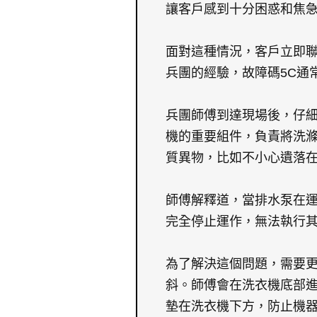
讓客戶感到十分困惑和焦
面對這種情況，客戶立即
兵團的經驗，故障碼5C通
兵團師傅到達現場後，仔
機的重要組件，負責將洗
質異物，比如不小心遺落
師傅解釋道，當排水泵在
完全停止運作，無法執行其
為了解決這個問題，需要更
斜。師傅會在洗衣機底部
墊在洗衣機下方，防止機