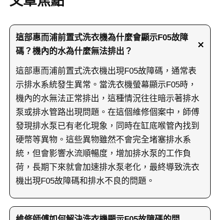
文章焦點
這部惠而浦前置式洗衣機為什麼會顯示F05故障
碼？機內的水為什麼無法排出？
這部惠而浦前置式洗衣機出現F05故障碼，通常表
示排水系統發生異常。當洗衣機螢幕顯示F05時，
機內的水無法正常排出，這種情況往往暗示著排水
泵或排水管路出現問題。在這個維修個案中，師傅
發現排水泵已有老化現象，同時在缸底喉管內找到
硬幣等異物。這些異物雖然不會完全堵塞排水系
統，但會影響水流順暢度，增加排水泵的工作負
荷，長期下來就會加速排水泵老化，最終導致洗衣
機出現F05故障碼和排水不良的問題。
維修師傅如何解決洗衣機顯示F05故障碼的問