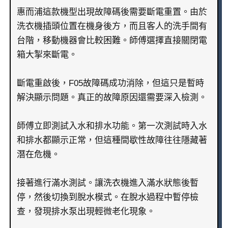
惠而浦這款機型出現故障碼後需要斷電重置。由於
洗衣機插頭位置在機身後方，而且客人的洗手間有
台階，移動機器會比較困難。師傅選擇直接關閉電
箱大掣來斷電。
斷電重啟後，F05故障碼成功消除，但這只是暫時
解決顯示問題。真正的故障原因還需要深入檢測。
師傅立即測試入水和排水功能。第一次測試時入水
和排水都顯示正常，但這種間歇性故障往往隱藏著
潛在危機。
接著進行滿水測試。讓洗衣機進入滿水狀態後暫
停，然後切換到脫水模式。在脫水過程中暫停檢
查，發現排水泵出現輕微老化現象。