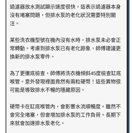
過濾器放水測試顯示速度很快，這表示過濾器本身
沒有堵塞問題，但排水泵的老化狀況需要特別關
注。
某些洗衣機型號在機內沒有水時，排水泵未必會正
常轉動。考慮到排水泵已有老化跡象，師傅建議更
換新的排水泵零件。
為了更徹底檢查，師傅將洗衣機傾斜45度檢查缸底
喉管。意外發現裡面竟然有兩粒硬幣！這些異物很
可能是導致排水不暢的隱藏原因。
硬幣卡在缸底喉管內，會影響水流順暢度。雖然不
會完全堵塞，但會增加排水泵的工作負荷。長期下
來就會加速排水泵老化。