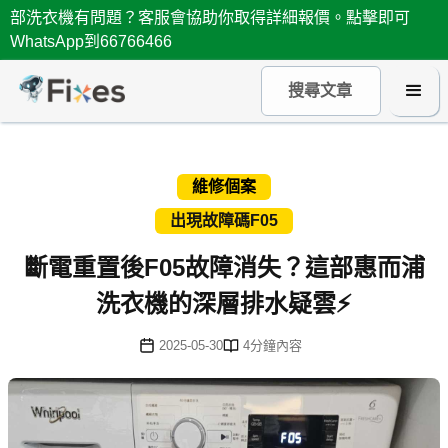
部洗衣機有問題？客服會協助你取得詳細報價。點擊即可
WhatsApp到66766466
維修個案
出現故障碼F05
斷電重置後F05故障消失？這部惠而浦
洗衣機的深層排水疑雲⚡
2025-05-30
4
分鐘內容