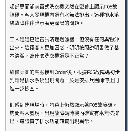
呢部惠而浦前置式洗衣機突然在螢幕上顯示F05故
障碼。客人發現機內還有水無法排出。這種排水系
統故障往往暗示著更深層的問題。
工人姐姐已經嘗試清理過濾器，但沒有任何異物沖
出來。這讓客人更加困惑。明明按照說明書做了基
本清潔，為什麼洗衣機還是不正常？
維修兵團的客服接到Order後，根據F05故障碼初步
判斷是排水系統出現問題，於是安排兵團師傅上門
進一步檢查。
師傅到達現場時，螢幕上仍然顯示著F05故障碼。
詢問客人發現，
出現故障碼
時機內確實有水無法排
出，這證實了排水功能確實出現異常。