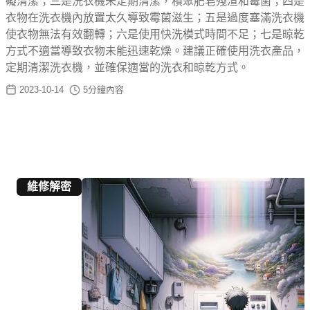
礙清潔；三是洗衣機未定期清潔，積聚肥皂殘渣和霉菌；四是
衣物在洗衣機內放置太久導致霉菌滋生；五是過度塞滿洗衣機
使衣物無法有效翻轉；六是使用快洗模式時間不足；七是晾乾
方式不適當導致衣物未能迅速乾燥。建議正確使用洗衣產品，
定期清潔洗衣機，並確保適當的洗衣和晾乾方式。
2023-10-14
5
分鐘內容
維修解密