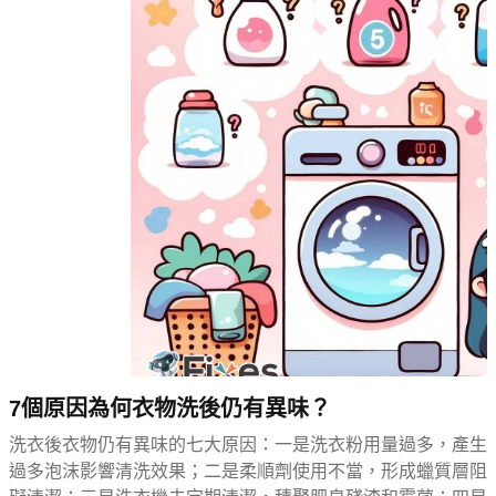
7個原因為何衣物洗後仍有異味？
洗衣後衣物仍有異味的七大原因：一是洗衣粉用量過多，產生
過多泡沫影響清洗效果；二是柔順劑使用不當，形成蠟質層阻