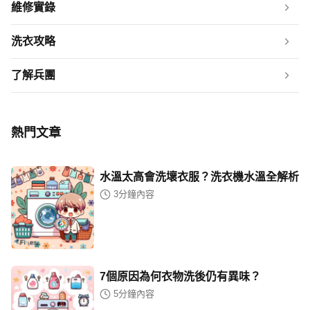
維修實錄
洗衣攻略
了解兵團
熱門文章
水溫太高會洗壞衣服？洗衣機水溫全解析
3
分鐘內容
7個原因為何衣物洗後仍有異味？
5
分鐘內容