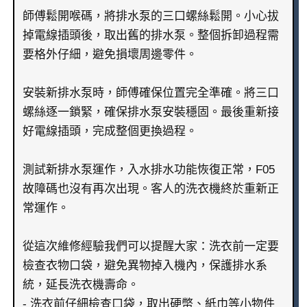
師傅鬆開喉碼，將排水泵的三口螺絲鬆開。小心拔
掉電線插頭後，取出舊的排水泵。整個拆卸過程需
要格外仔細，避免損壞周邊零件。
安裝新排水泵時，師傅確保位置完全準確。將三口
螺絲逐一鎖緊，確保排水泵安裝穩固。最後重新接
好電線插頭，完成整個更換過程。
測試新排水泵運作，入水排水功能恢復正常，F05
故障碼也沒有再次出現。客人的洗衣機終於重新正
常運作。
從這次維修經驗我們可以提醒大家：洗衣前一定要
檢查衣物口袋，避免異物掉入機內，保護排水系
統，延長洗衣機壽命。
- 洗衣前仔細檢查口袋，取出硬幣、紙巾等小物件