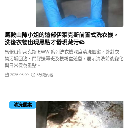
馬鞍山陳小姐的這部伊萊克斯前置式洗衣機，
洗後衣物出現黑點才發現藏污🦠
馬鞍山伊萊克斯 EWW 系列洗衣機深度清洗個案，針對衣
物污垢回沾、門膠邊霉斑及梘粉盒殘留，展示清洗前後變化
與日常保養重點。
2026-06-09
5
分鐘內容
清洗個案