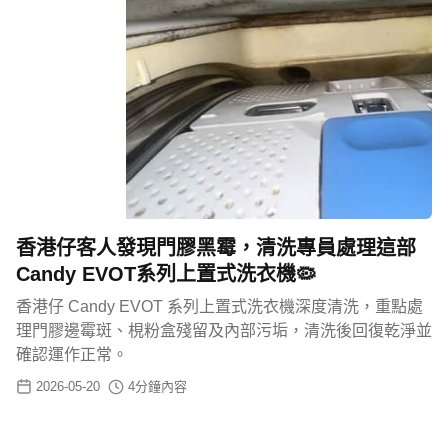
香港仔客人發現門膠黑霉，清洗專員處理這部
Candy EVOT系列上置式洗衣機🦠
香港仔 Candy EVOT 系列上置式洗衣機深度清洗，重點處
理門膠邊霉斑、梘粉盒殘留及內部污垢，清洗後回復乾淨並
確認運作正常。
2026-05-20
4
分鐘內容