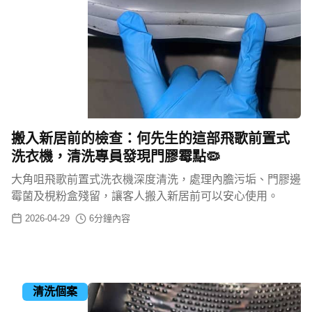
搬入新居前的檢查：何先生的這部飛歌前置式
洗衣機，清洗專員發現門膠霉點🦠
大角咀飛歌前置式洗衣機深度清洗，處理內膽污垢、門膠邊
霉菌及梘粉盒殘留，讓客人搬入新居前可以安心使用。
2026-04-29
6
分鐘內容
清洗個案