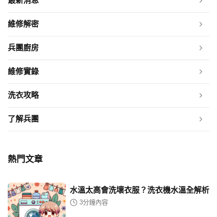
最新消息
維修解密
兵團廚房
維修實錄
洗衣攻略
了解兵團
熱門文章
水溫太高會洗壞衣服？洗衣機水溫全解析
3
分鐘內容