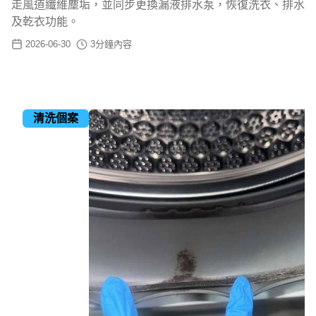
走風道纖維塵垢，並同步更換漏液排水泵，恢復洗衣、排水
及乾衣功能。
2026-06-30
3
分鐘內容
清洗個案