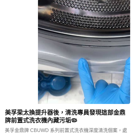
美孚梁太換提升器後，清洗專員發現這部金鼎
牌前置式洗衣機內藏污垢🦠
美孚金鼎牌 CBUWD 系列前置式洗衣機深度清洗個案，處