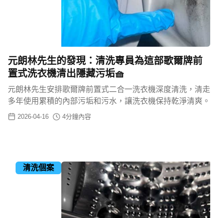
元朗林先生的發現：清洗專員為這部歌爾牌前
置式洗衣機清出隱藏污垢🧺
元朗林先生安排歌爾牌前置式二合一洗衣機深度清洗，清走
多年使用累積的內部污垢和污水，讓洗衣機保持乾淨清爽。
2026-04-16
4
分鐘內容
清洗個案