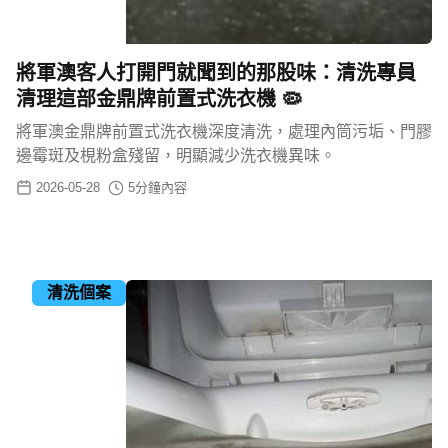
將軍澳客人打開門就聞到的那股味：清洗專員
清理這部金鼎牌前置式洗衣機 🦠
將軍澳金鼎牌前置式洗衣機深度清洗，處理內筒污垢、門膠
邊霉斑及梘粉盒殘留，明顯減少洗衣機異味。
2026-05-28
5
分鐘內容
清洗個案