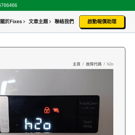
66466
關於Fixes
文章主題
聯絡我們
啟動報價助理
主頁
/
故障代碼
/
h2o