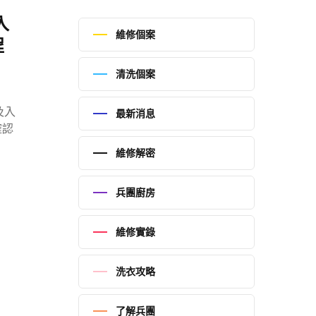
入
維修個案
程
清洗個案
及入
最新消息
確認
維修解密
兵團廚房
維修實錄
洗衣攻略
了解兵團