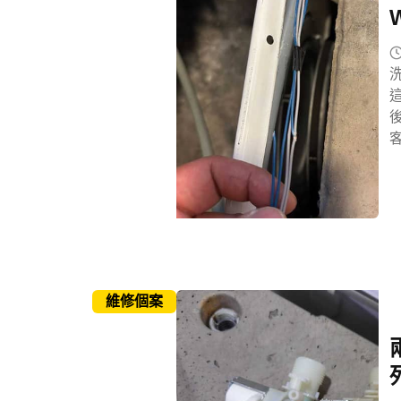
這
維修個案