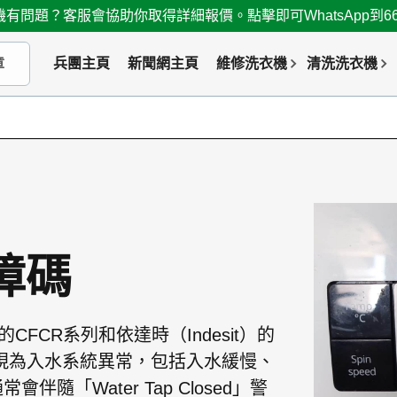
有問題？客服會協助你取得詳細報價。點擊即可WhatsApp到667
兵團主頁
新聞網主頁
維修洗衣機
清洗洗衣機
障碼
FCR系列和依達時（Indesit）的
現為入水系統異常，包括入水緩慢、
「Water Tap Closed」警