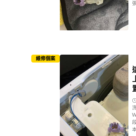
維修個案
W