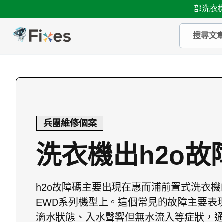
部洗衣機
兵團維修個案
洗衣機出h2o故
h2o故障碼主要出現在惠而浦前置式洗衣機的C
EWD系列機型上。這個常見的故障主要表
滴水狀態、入水聲響但無水流入等症狀，通常會伴隨