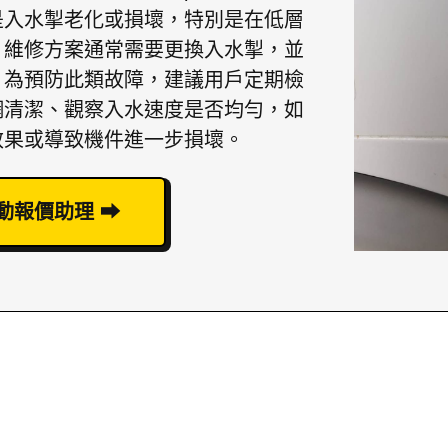
是入水掣老化或損壞，特別是在低層
。維修方案通常需要更換入水掣，並
。為預防此類故障，建議用戶定期檢
網清潔、觀察入水速度是否均勻，如
效果或導致機件進一步損壞。
動報價助理 ⮕