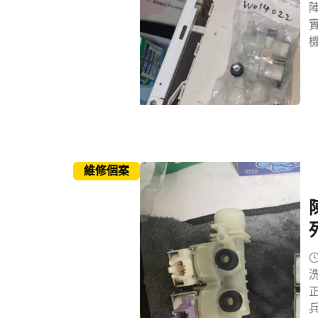
維修個案
正