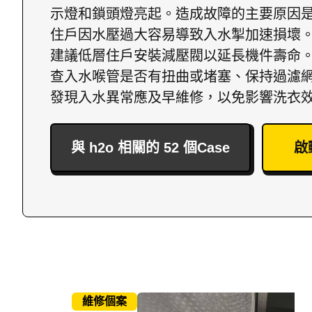
示燈和鎖頭燈亮起。造成故障的主要原因
住戶因水壓過大容易導致入水掣加速損壞
建議低層住戶安裝減壓閥以延長機件壽命
查入水喉管是否有扭曲或堵塞、保持過濾
發現入水異常應及早維修，以免影響洗衣
與 h2o 相關的 52 個Case
啟
維修個案