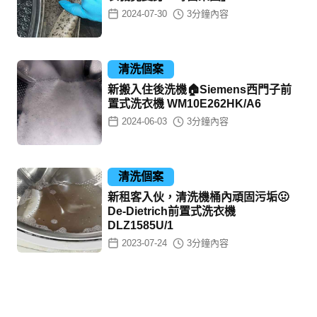
2024-07-30
3
分鐘內容
清洗個案
新搬入住後洗機🏠Siemens西門子前
置式洗衣機 WM10E262HK/A6
2024-06-03
3
分鐘內容
清洗個案
新租客入伙，清洗機桶內頑固污垢🤢
De-Dietrich前置式洗衣機
DLZ1585U/1
2023-07-24
3
分鐘內容