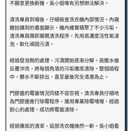
不願意更換新機，吳小姐唯有另想辦法解決。
清洗專員到場後，仔細檢查洗衣機內部情況。內窺
鏡拍攝到的畫面顯示，機內確實積聚了不少污垢。
清洗專員隨即展開清洗程序，先用高濃度活性氧浸
泡，軟化頑固污漬。
經過發泡劑的處理，污漬開始逐漸分解。高壓水槍
反覆沖洗，將每個角落的污垢徹底清除。整個過程
中，髒水不斷排出，直至最後完全清澈為止。
門膠邊的霉菌情況同樣不容忽視。清洗專員仔細地
為門膠邊進行除霉程序，運用專業除霉啫喱，經過
耐心的處理，成功將霉菌清除。
經過徹底的清潔，這部洗衣機煥然一新。吳小姐看