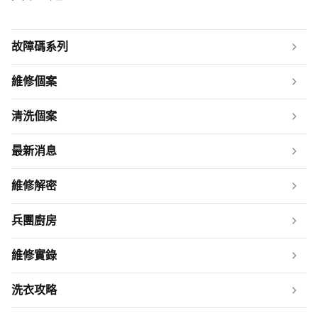
故障碼系列
維修個案
清洗個案
最新消息
維修解密
兵團廚房
維修實錄
洗衣攻略