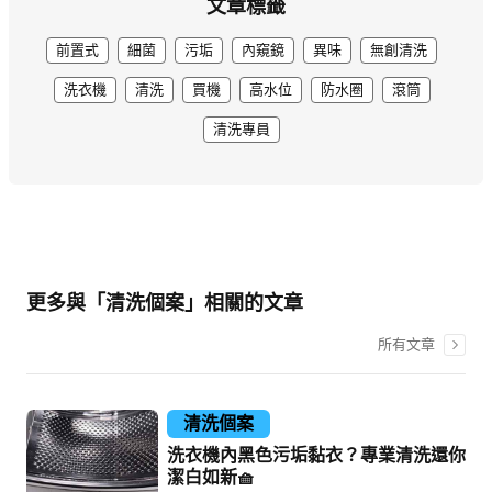
文章標籤
前置式
細菌
污垢
內窺鏡
異味
無創清洗
洗衣機
清洗
買機
高水位
防水圈
滾筒
清洗專員
更多與「清洗個案」相關的文章
所有文章
清洗個案
洗衣機內黑色污垢黏衣？專業清洗還你
潔白如新🧺