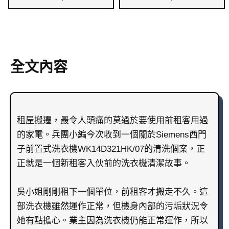
全文內容
租屋搬遷，最令人頭痛的莫過於要使用前租客用過
的家電。兵團小編今次收到一個關於Siemens西門
子前置式洗衣機WK14D321HK/07的清洗個案，正
正就是一個新租客入伙前的洗衣機清潔故事。
吳小姐剛剛租下一個單位，前租客才搬走不久。這
部洗衣機雖然運作正常，但機身內部的污垢狀況令
她有點擔心。業主因為洗衣機仍能正常運作，所以