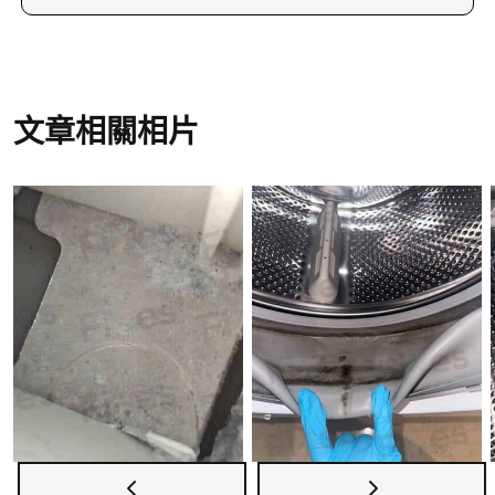
理，確保霉菌徹底清除，還原門膠邊的整潔外觀，
您可以致電23604000或WhatsApp至66766466聯絡
同時避免霉菌對健康的潛在威脅。
洗淨兵團，亦可訪問我們的網站了解更多洗衣機清
洗服務詳情。我們的服務覆蓋全港，專業團隊提供
高效清潔，讓您的洗衣機煥然一新，安心使用。
文章相關相片