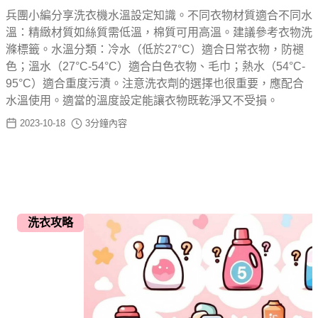
兵團小編分享洗衣機水溫設定知識。不同衣物材質適合不同水
溫：精緻材質如絲質需低溫，棉質可用高溫。建議參考衣物洗
滌標籤。水溫分類：冷水（低於27°C）適合日常衣物，防褪
色；溫水（27°C-54°C）適合白色衣物、毛巾；熱水（54°C-
95°C）適合重度污漬。注意洗衣劑的選擇也很重要，應配合
水溫使用。適當的溫度設定能讓衣物既乾淨又不受損。
2023-10-18
3
分鐘內容
洗衣攻略