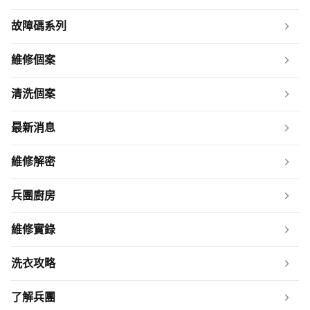
故障碼系列
維修個案
清洗個案
最新消息
維修解密
兵團廚房
維修實錄
洗衣攻略
了解兵團