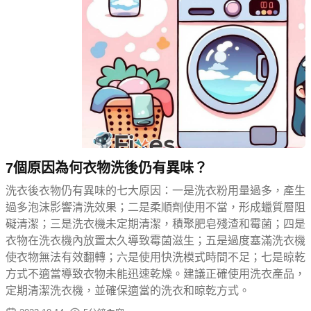
7個原因為何衣物洗後仍有異味？
洗衣後衣物仍有異味的七大原因：一是洗衣粉用量過多，產生
過多泡沫影響清洗效果；二是柔順劑使用不當，形成蠟質層阻
礙清潔；三是洗衣機未定期清潔，積聚肥皂殘渣和霉菌；四是
衣物在洗衣機內放置太久導致霉菌滋生；五是過度塞滿洗衣機
使衣物無法有效翻轉；六是使用快洗模式時間不足；七是晾乾
方式不適當導致衣物未能迅速乾燥。建議正確使用洗衣產品，
定期清潔洗衣機，並確保適當的洗衣和晾乾方式。