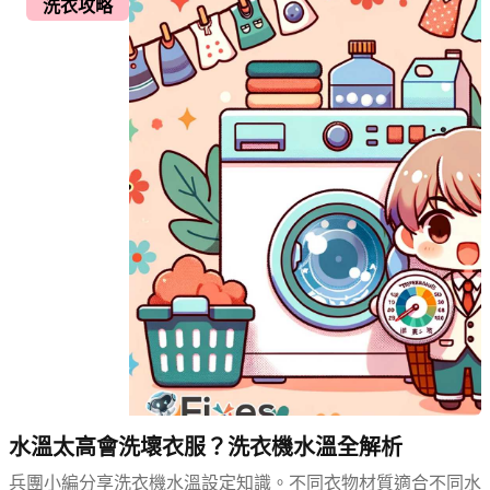
洗衣攻略
水溫太高會洗壞衣服？洗衣機水溫全解析
兵團小編分享洗衣機水溫設定知識。不同衣物材質適合不同水