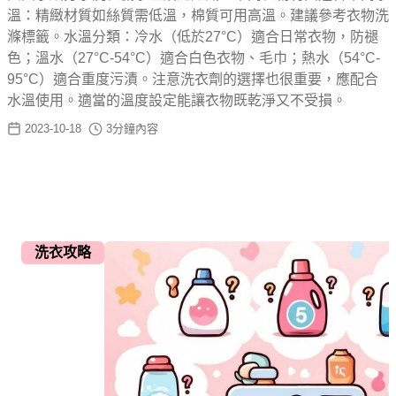
溫：精緻材質如絲質需低溫，棉質可用高溫。建議參考衣物洗
滌標籤。水溫分類：冷水（低於27°C）適合日常衣物，防褪
色；溫水（27°C-54°C）適合白色衣物、毛巾；熱水（54°C-
95°C）適合重度污漬。注意洗衣劑的選擇也很重要，應配合
水溫使用。適當的溫度設定能讓衣物既乾淨又不受損。
2023-10-18
3
分鐘內容
洗衣攻略