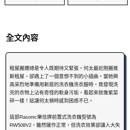
全文內容
租屋搬遷總是令人既期待又緊張。何太最近剛搬進
新租屋，卻遇上了一個意想不到的小插曲。當她興
高采烈地準備用新居的洗衣機洗衣服時，竟發現洗
完的衣物上沾有奇怪的軟身污垢，看起來就像紫菜
碎一樣！這讓何太頓時感到困惑不已。
這部Rasonic樂信牌前置式洗衣機型號為
RW508V2，雖然運作正常，但洗衣效果卻讓人大失