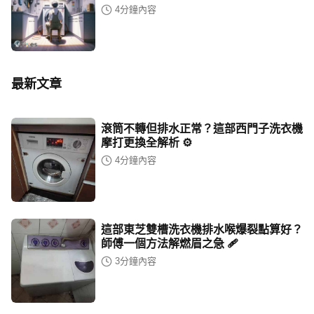
4
分鐘內容
最新文章
滾筒不轉但排水正常？這部西門子洗衣機
摩打更換全解析 ⚙️
4
分鐘內容
這部東芝雙槽洗衣機排水喉爆裂點算好？
師傅一個方法解燃眉之急 🩹
3
分鐘內容