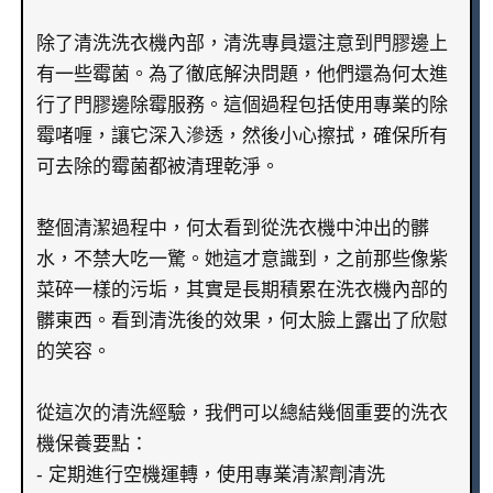
除了清洗洗衣機內部，清洗專員還注意到門膠邊上
有一些霉菌。為了徹底解決問題，他們還為何太進
行了門膠邊除霉服務。這個過程包括使用專業的除
霉啫喱，讓它深入滲透，然後小心擦拭，確保所有
可去除的霉菌都被清理乾淨。
整個清潔過程中，何太看到從洗衣機中沖出的髒
水，不禁大吃一驚。她這才意識到，之前那些像紫
菜碎一樣的污垢，其實是長期積累在洗衣機內部的
髒東西。看到清洗後的效果，何太臉上露出了欣慰
的笑容。
從這次的清洗經驗，我們可以總結幾個重要的洗衣
機保養要點：
- 定期進行空機運轉，使用專業清潔劑清洗