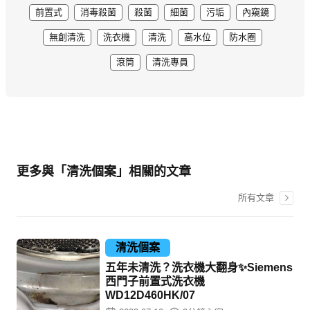
前置式
消毒殺菌
殺菌
細菌
污垢
內窺鏡
無創清洗
洗衣機
清洗
高水位
防水圈
滾筒
清洗專員
更多與「清洗個案」相關的文章
所有文章
清洗個案
五年未清洗？洗衣機大翻身✨Siemens
西門子前置式洗衣機
WD12D460HK/07