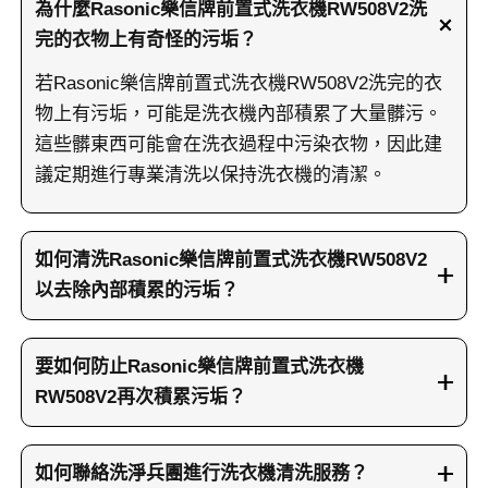
為什麼Rasonic樂信牌前置式洗衣機RW508V2洗
完的衣物上有奇怪的污垢？
若Rasonic樂信牌前置式洗衣機RW508V2洗完的衣
物上有污垢，可能是洗衣機內部積累了大量髒污。
這些髒東西可能會在洗衣過程中污染衣物，因此建
議定期進行專業清洗以保持洗衣機的清潔。
如何清洗Rasonic樂信牌前置式洗衣機RW508V2
以去除內部積累的污垢？
要清洗Rasonic樂信牌前置式洗衣機RW508V2，可
使用高濃度活性氧浸泡內部，然後加入發泡促進劑
要如何防止Rasonic樂信牌前置式洗衣機
分解污垢。最後，用高壓水槍沖洗所有角落，以去
RW508V2再次積累污垢？
除所有殘留的污垢。
要防止Rasonic樂信牌前置式洗衣機RW508V2再次
積累污垢，建議定期空機運轉，並使用專業清潔劑
如何聯絡洗淨兵團進行洗衣機清洗服務？