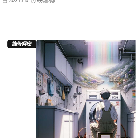
2023-10-14
5
分鐘內容
維修解密