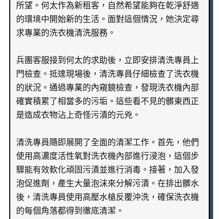
所望。何太作為新租客，自然希望能夠在乾淨舒適
的環境中開始新的生活。面對這個情況，她決定尋
求專業的洗衣機清洗服務。
兵團客服接到何太的求助後，立即安排清洗專員上
門檢查。抵達現場後，清洗專員仔細檢查了洗衣機
的狀況。通過專業的內窺鏡檢查，發現洗衣機內部
確實積累了相當多的污垢。這些看不見的髒東西正
是造成衣物沾上奇怪污漬的元兇。
清洗專員隨即展開了全面的清潔工作。首先，他們
使用高濃度活性氧對洗衣機內部進行浸泡，這個步
驟能有效軟化頑固污漬並進行消毒。接著，加入發
泡促進劑，產生大量泡沫來分解污漬。在排出髒水
後，清洗專員使用高壓水槍反覆沖洗，確保洗衣機
的每個角落都得到徹底清潔。