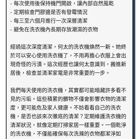
- 每次使用後保持機門開啟，讓內部自然風乾
- 定期檢查門膠邊是否有發霉情況
- 每三至六個月進行一次深層清潔
- 避免在洗衣機內長期存放潮濕的衣物
經過這次深度清潔，何太的洗衣機煥然一新。她終
於可以安心使用洗衣機了，不用再擔心衣服上會出
現奇怪的污漬。這次經歷也讓何太意識到，搬進新
居後，檢查並清潔家電是非常重要的一步。
我們每天使用的洗衣機，其實都可能暗藏許多看不
見的污垢。這些積累的髒物不僅會影響衣物的清潔
度，更可能危及家人健康。不妨看看自己的洗衣
機，是否也該來次徹底的清潔？定期維護洗衣機的
清潔狀況，就像定期打掃家居一樣重要。一個乾淨
的洗衣機，不僅能確保每次洗滌的衣物都潔淨如