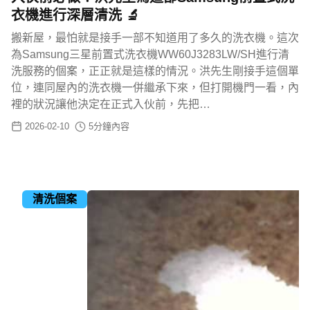
衣機進行深層清洗 🔬
搬新屋，最怕就是接手一部不知道用了多久的洗衣機。這次
為Samsung三星前置式洗衣機WW60J3283LW/SH進行清
洗服務的個案，正正就是這樣的情況。洪先生剛接手這個單
位，連同屋內的洗衣機一併繼承下來，但打開機門一看，內
裡的狀況讓他決定在正式入伙前，先把…
2026-02-10
5
分鐘內容
清洗個案