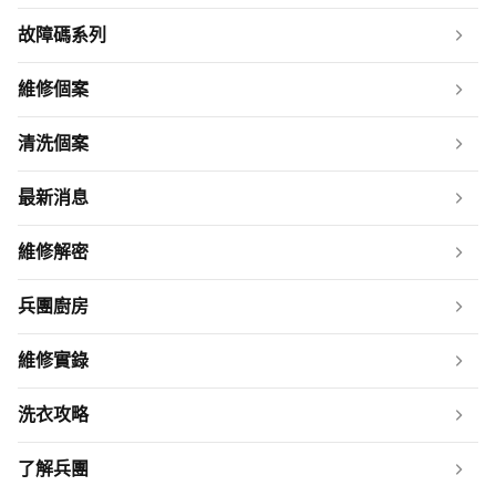
故障碼系列
維修個案
清洗個案
最新消息
維修解密
兵團廚房
維修實錄
洗衣攻略
了解兵團