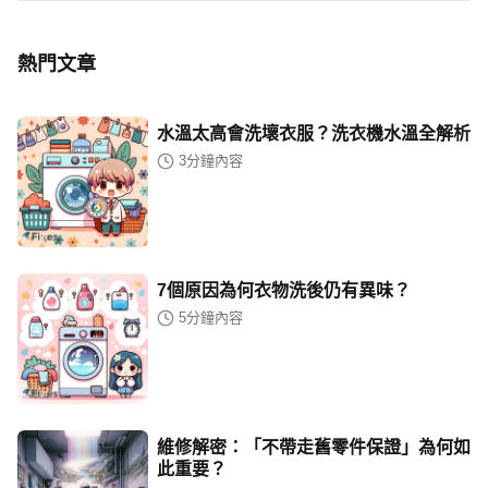
熱門文章
水溫太高會洗壞衣服？洗衣機水溫全解析
3
分鐘內容
7個原因為何衣物洗後仍有異味？
5
分鐘內容
維修解密：「不帶走舊零件保證」為何如
此重要？