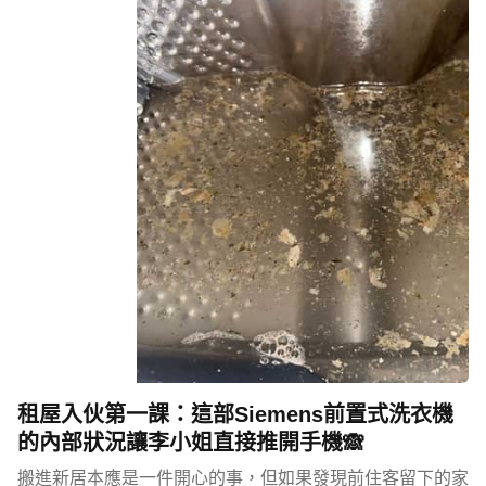
租屋入伙第一課：這部Siemens前置式洗衣機
的內部狀況讓李小姐直接推開手機🙈
搬進新居本應是一件開心的事，但如果發現前住客留下的家