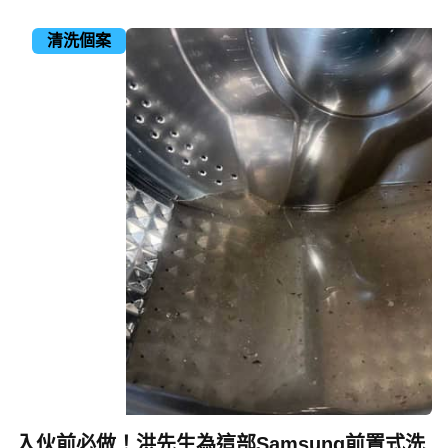
清洗個案
入伙前必做！洪先生為這部Samsung前置式洗