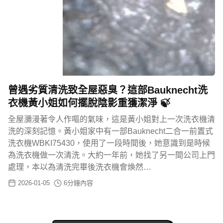
曾遇劣質清洗致全屋惡臭？這部Bauknecht洗
衣機黃小姐如何擺脫陰影重獲潔淨 🍃
全屋瀰漫著令人作嘔的氣味，這是黃小姐對上一次洗衣機清
洗的深刻記憶。黃小姐家中有一部Bauknecht二合一前置式
洗衣機WBKI75430，使用了一段時間後，她意識到是時候
為洗衣機做一次清洗。大約一年前，她找了另一間公司上門
處理，本以為清洗完畢後洗衣機會煥然…
2026-01-05
6
分鐘內容