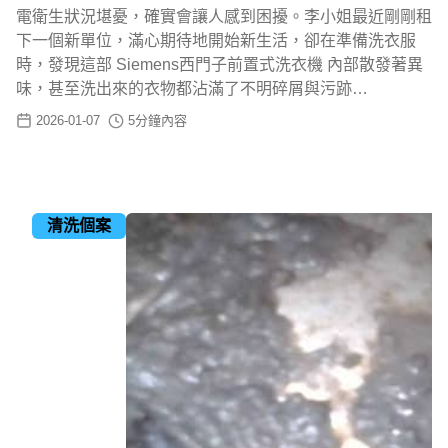
電衛生狀況堪憂，確實會讓人感到困擾。李小姐最近剛剛租
下一個新單位，滿心期待地開始新生活，卻在準備洗衣服
時，發現這部 Siemens西門子前置式洗衣機 內部散發著異
味，甚至洗出來的衣物都沾滿了不明碎屑與污跡…
2026-01-07
5
分鐘內容
清洗個案