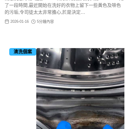
了一段時間,最近開始在洗好的衣物上留下一些黃色及啡色
的污垢,令司徒太太非常擔心,於是決定…
2026-01-16
5
分鐘內容
清洗個案