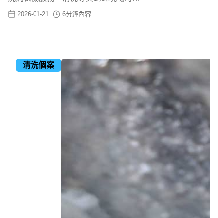
2026-01-21
6
分鐘內容
清洗個案