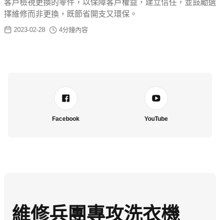
客戶檢視更換的零件，以保障客戶權益，建立信任，並鼓勵選
擇維修而非更換，既節省開支又環保。
2023-02-28
4
分鐘內容
Facebook
YouTube
維修兵團專攻洗衣機