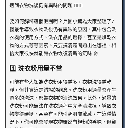
遇到衣物洗後仍有異味的問題 🙇🏻‍♀️
要如何解釋這個謎團呢？兵團小編為大家整理了7
個最常導致衣物洗後仍有異味的原因，其中包含洗
衣機的使用方式、洗衣用品的選擇，甚至是烘乾衣
物的方式等等因素。只要搞清楚問題出在哪裡，相
信大家很快就能讓衣物恢復清新的氣味 🌼
1️⃣ 洗衣粉用量不當
可能有些人認為洗衣粉用得越多，衣物洗得越乾
淨，但其實這是錯誤的觀念。洗衣粉用過量會產生
過多的泡沫，影響衣物的清洗效果。此外，過量的
洗衣粉可能無法在洗衣過程中完全清洗掉，導致衣
物變得硬挺，甚至有可能引起肌膚敏感。在這種情
況下，你可能會發現衣物雖然有梘粉的香味，但卻