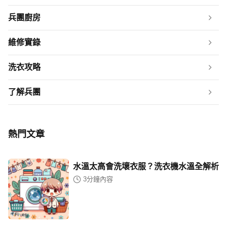
兵團廚房
維修實錄
洗衣攻略
了解兵團
熱門文章
水溫太高會洗壞衣服？洗衣機水溫全解析
3
分鐘內容