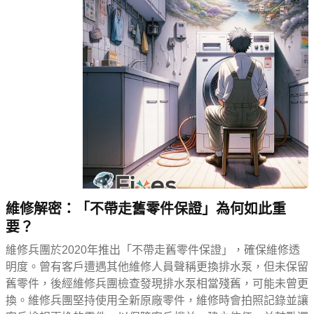
維修解密：「不帶走舊零件保證」為何如此重
要？
維修兵團於2020年推出「不帶走舊零件保證」，確保維修透
明度。曾有客戶遭遇其他維修人員聲稱更換排水泵，但未保留
舊零件，後經維修兵團檢查發現排水泵相當殘舊，可能未曾更
換。維修兵團堅持使用全新原廠零件，維修時會拍照記錄並讓