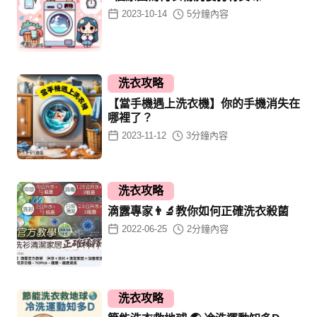
2023-10-14
5
分鐘內容
洗衣攻略
【當手機遇上洗衣機】你的手機消失在
哪裡了？
2023-11-12
3
分鐘內容
洗衣攻略
滴露專家👨‍🔬教你如何正確洗衣殺菌
2022-06-25
2
分鐘內容
洗衣攻略