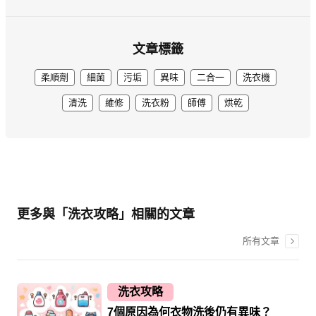
文章標籤
柔順劑
細菌
污垢
異味
二合一
洗衣機
清洗
維修
洗衣粉
師傅
烘乾
更多與「洗衣攻略」相關的文章
所有文章
洗衣攻略
7個原因為何衣物洗後仍有異味？