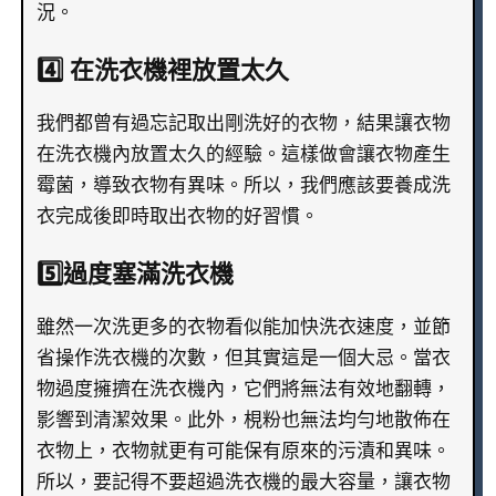
況。
4️⃣ 在洗衣機裡放置太久
我們都曾有過忘記取出剛洗好的衣物，結果讓衣物
在洗衣機內放置太久的經驗。這樣做會讓衣物產生
霉菌，導致衣物有異味。所以，我們應該要養成洗
衣完成後即時取出衣物的好習慣。
5️⃣過度塞滿洗衣機
雖然一次洗更多的衣物看似能加快洗衣速度，並節
省操作洗衣機的次數，但其實這是一個大忌。當衣
物過度擁擠在洗衣機內，它們將無法有效地翻轉，
影響到清潔效果。此外，梘粉也無法均勻地散佈在
衣物上，衣物就更有可能保有原來的污漬和異味。
所以，要記得不要超過洗衣機的最大容量，讓衣物