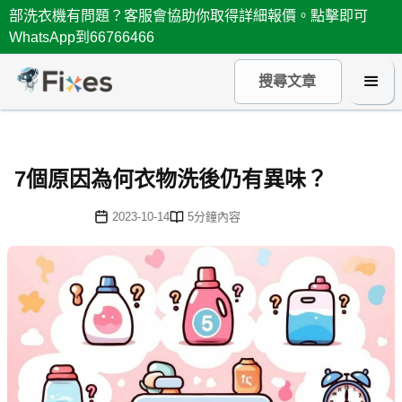
部洗衣機有問題？客服會協助你取得詳細報價。點擊即可
WhatsApp到66766466
7個原因為何衣物洗後仍有異味？
2023-10-14
5
分鐘內容