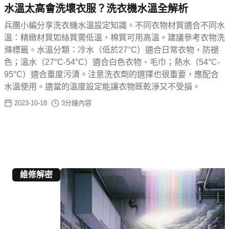
水溫太高會洗壞衣服？洗衣機水溫全解析
兵團小編分享洗衣機水溫設定知識。不同衣物材質適合不同水
溫：精緻材質如絲質需低溫，棉質可用高溫。建議參考衣物洗
滌標籤。水溫分類：冷水（低於27°C）適合日常衣物，防褪
色；溫水（27°C-54°C）適合白色衣物、毛巾；熱水（54°C-
95°C）適合重度污漬。注意洗衣劑的選擇也很重要，應配合
水溫使用。適當的溫度設定能讓衣物既乾淨又不受損。
2023-10-18
3
分鐘內容
維修解密