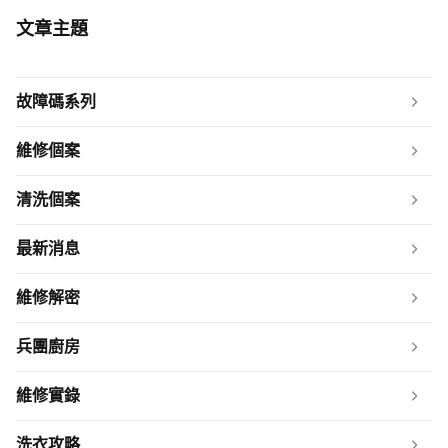
文章主題
故障碼系列
維修個案
清洗個案
最新消息
維修解密
兵團廚房
維修實錄
洗衣攻略