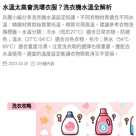
水溫太高會洗壞衣服？洗衣機水溫全解析
兵團小編分享洗衣機水溫設定知識。不同衣物材質適合不同水
溫：精緻材質如絲質需低溫，棉質可用高溫。建議參考衣物洗
滌標籤。水溫分類：冷水（低於27°C）適合日常衣物，防褪
色；溫水（27°C-54°C）適合白色衣物、毛巾；熱水（54°C-
95°C）適合重度污漬。注意洗衣劑的選擇也很重要，應配合
水溫使用。適當的溫度設定能讓衣物既乾淨又不受損。
2023-10-18
3
分鐘內容
洗衣攻略