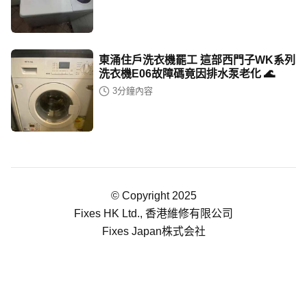
東涌住戶洗衣機罷工 這部西門子WK系列
洗衣機E06故障碼竟因排水泵老化 🌊
3
分鐘內容
© Copyright 2025
Fixes HK Ltd., 香港維修有限公司
Fixes Japan株式会社