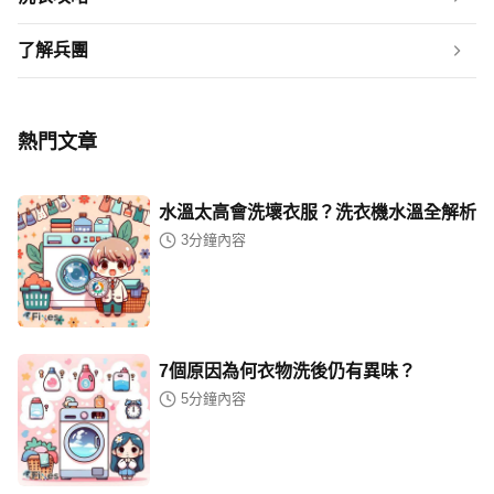
了解兵團
熱門文章
水溫太高會洗壞衣服？洗衣機水溫全解析
3
分鐘內容
7個原因為何衣物洗後仍有異味？
5
分鐘內容