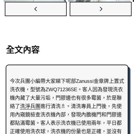
全文內容
今次兵團小編帶大家睇下呢部Zanussi金章牌上置式
洗衣機，型號為ZWQ71236SE。客人因為發現洗衣
機內藏了大量污垢，門膠邊也有很多霉菌，於是聯
絡了
洗淨兵團
進行清洗🚿。清洗專員上門後，先使
用內窺鏡檢查洗衣機內部，發現內膽機門和門膠邊
都貼滿霉菌。客人表示洗衣機已使用兩年，平日都
正確使用洗衣球，洗衣機的份量也是正確，並沒有