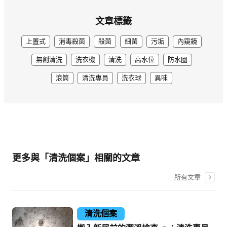
文章標籤
上置式
消毒殺菌
殺菌
細菌
污垢
內窺鏡
無創清洗
洗衣機
清洗
高水位
防水圈
滾筒
清洗專員
洗衣球
異味
更多與「清洗個案」相關的文章
所有文章
清洗個案