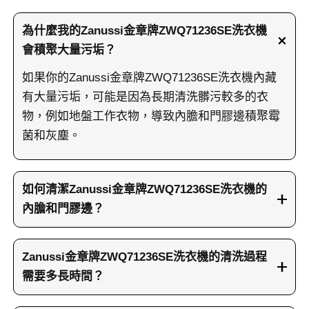
為什麼我的Zanussi金章牌ZWQ71236SE洗衣機
會積聚大量污垢？
如果你的Zanussi金章牌ZWQ71236SE洗衣機內藏
有大量污垢，可能是因為長期清洗髒污較多的衣
物，例如地盤工作衣物，導致內膽和門膠邊積聚霉
菌和灰塵。
如何清潔Zanussi金章牌ZWQ71236SE洗衣機的
內膽和門膠邊？
清潔Zanussi金章牌ZWQ71236SE洗衣機內膽和門
膠邊，可以先使用高濃度活性氧浸泡15分鐘，再加
Zanussi金章牌ZWQ71236SE洗衣機的清洗過程
入發泡促進劑浸泡5分鐘。然後用高壓水槍反覆沖洗
需要多長時間？
內膽，最後用除霉啫喱塗抹門膠邊按摩霉黑部分，
清洗Zanussi金章牌ZWQ71236SE洗衣機的過程大