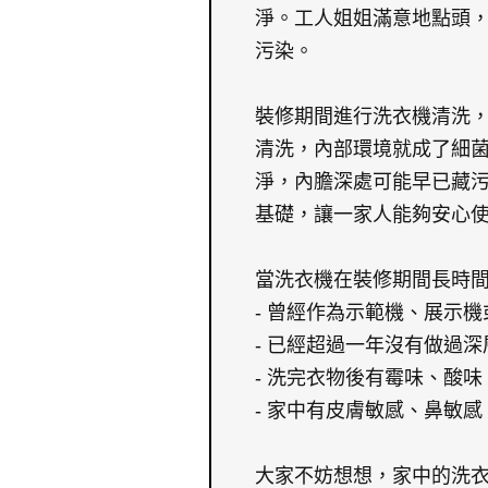
淨。工人姐姐滿意地點頭
污染。
裝修期間進行洗衣機清洗
清洗，內部環境就成了細
淨，內膽深處可能早已藏
基礎，讓一家人能夠安心
當洗衣機在裝修期間長時
- 曾經作為示範機、展示
- 已經超過一年沒有做過
- 洗完衣物後有霉味、酸
- 家中有皮膚敏感、鼻敏
大家不妨想想，家中的洗