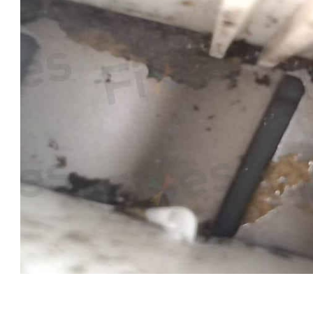
圍覆蓋全港，大部分地區
位。我們會盡力按照您時