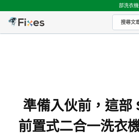
部洗衣機
準備入伙前，這部 Si
前置式二合一洗衣