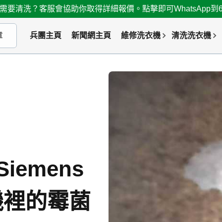
需要清洗？客服會協助你取得詳細報價。點擊即可WhatsApp到667
兵團主頁
新聞網主頁
維修洗衣機
清洗洗衣機
emens
機裡的霉菌