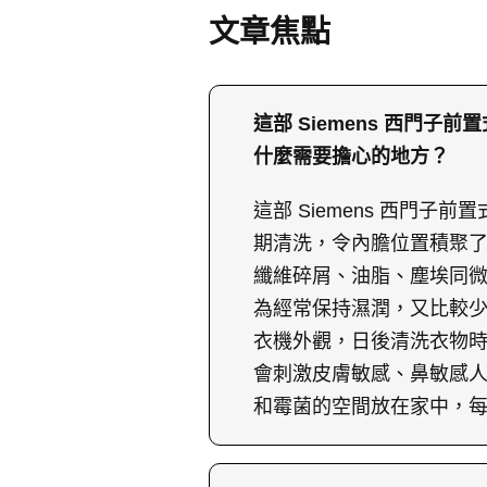
文章焦點
這部 Siemens 西門
什麼需要擔心的地方？
這部 Siemens 西門
期清洗，令內膽位置積聚
纖維碎屑、油脂、塵埃同
為經常保持濕潤，又比較
衣機外觀，日後清洗衣物
會刺激皮膚敏感、鼻敏感
和霉菌的空間放在家中，