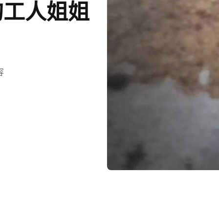
的工人姐姐
容