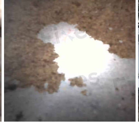
都可以安排上門，包括入伙前的新居、裝修中的單位或者
間去安排行程，令您可以盡快用返一部乾淨、放心的洗衣