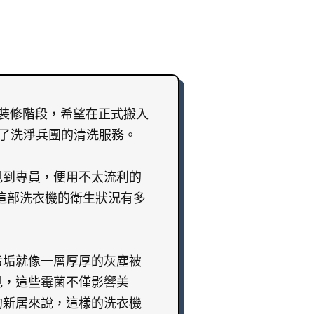
值裝修階段，希望在正式搬入
是預約了洗淨兵團的清洗服務。
見到專員，便用不太流利的
清楚這部洗衣機的衛生狀況有多
污垢就像一層厚厚的灰塵被
見，這些霉菌不僅影響美
的新居來說，這樣的洗衣機