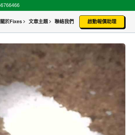
66466
關於Fixes
文章主題
聯絡我們
啟動報價助理