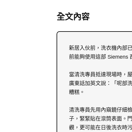
全文內容
新居入伙前，洗衣機內部
前能夠使用這部 Siemen
當清洗專員抵達現場時，
廣東話加英文說：「呢部洗衣
糟糕。
清洗專員先用內窺鏡仔細
子，緊緊貼在滾筒表面。
觀，更可能在日後洗衣時