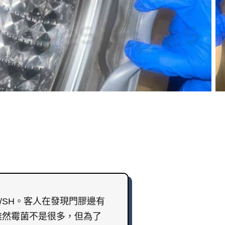
W/SH。客人在發現門膠邊有
雖然霉菌不是很多，但為了