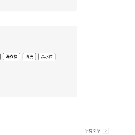
洗衣機
清洗
高水位
所有文章