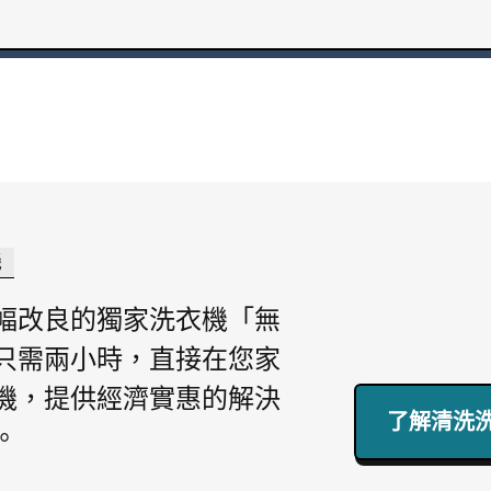
機
幅改良的獨家洗衣機「無
只需兩小時，直接在您家
機，提供經濟實惠的解決
了解清洗洗
。