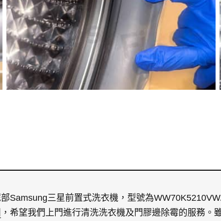
Samsung三星前置式洗衣機，型號為WW70K5210V
團
，希望我們上門進行清洗洗衣機及門膠邊除霉的服務。