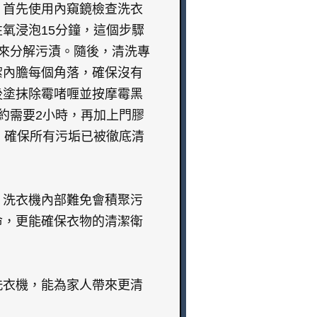
，首先使用內窺鏡檢查洗衣
氧浸泡15分鐘，這個步驟
來分解污漬。隨後，清洗專
潔內膽每個角落，確保沒有
後塗抹除霉啫喱並按摩霉黑
大約需要2小時，再加上門膠
，確保所有污垢已被徹底清
，洗衣機內部難免會積聚污
命，更能確保衣物的清潔衛
洗衣機，能為家人帶來更清