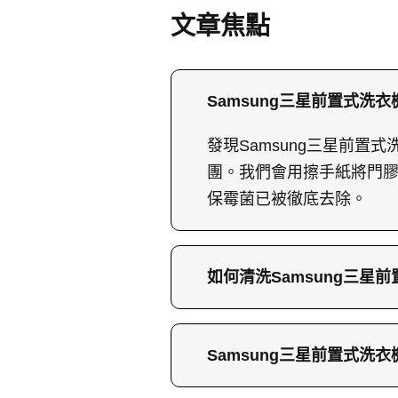
文章焦點
Samsung三星前置式洗衣
發現Samsung三星前置
團。我們會用擦手紙將門膠
保霉菌已被徹底去除。
如何清洗Samsung三星前
清洗Samsung三星前置式
入發泡促進劑浸泡5分鐘，
Samsung三星前置式洗衣
徹底清潔，最後再檢查一