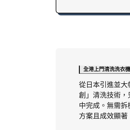
全港上門清洗洗衣
從日本引進並大
創」清洗技術，
中完成。無需拆
方案且成效顯著