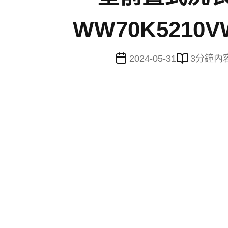
WW70K5210V
2024-05-31
3
分鐘內