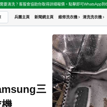
需要清洗？客服會協助你取得詳細報價。點擊即可WhatsApp到667
兵團主頁
新聞網主頁
維修洗衣機
清洗洗衣機
msung三
衣機